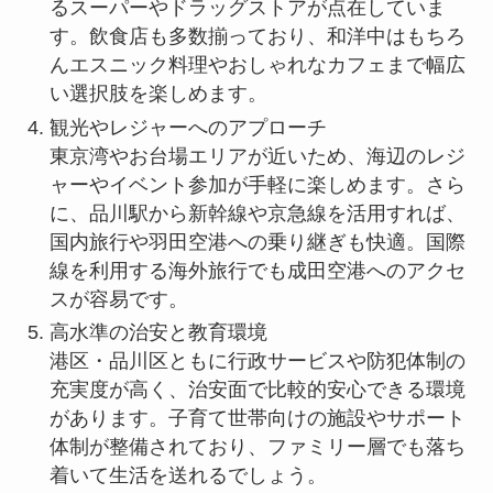
るスーパーやドラッグストアが点在していま
す。飲食店も多数揃っており、和洋中はもちろ
んエスニック料理やおしゃれなカフェまで幅広
い選択肢を楽しめます。
観光やレジャーへのアプローチ
東京湾やお台場エリアが近いため、海辺のレジ
ャーやイベント参加が手軽に楽しめます。さら
に、品川駅から新幹線や京急線を活用すれば、
国内旅行や羽田空港への乗り継ぎも快適。国際
線を利用する海外旅行でも成田空港へのアクセ
スが容易です。
高水準の治安と教育環境
港区・品川区ともに行政サービスや防犯体制の
充実度が高く、治安面で比較的安心できる環境
があります。子育て世帯向けの施設やサポート
体制が整備されており、ファミリー層でも落ち
着いて生活を送れるでしょう。