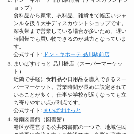
ドン・キホーテ 品川駅前店（ディスカウントシ
ョップ）
食料品から家電、衣料品、雑貨まで幅広いジャ
ンルを扱う大手ディスカウントショップです。
深夜帯まで営業している場合が多いため、遅い
時間帯でも買い物できるのが魅力となっていま
す。
公式サイト:
ドン・キホーテ 品川駅前店
まいばすけっと 品川橋店（スーパーマーケッ
ト）
近隣で手軽に食料品や日用品を購入できるスー
パーマーケット。営業時間が長めに設定されて
いることが多く、仕事や学校が遅くなっても立
ち寄りやすい点が利点です。
公式サイト:
まいばすけっと
港南図書館（図書館）
港区が運営する公共図書館の一つで、地域住民