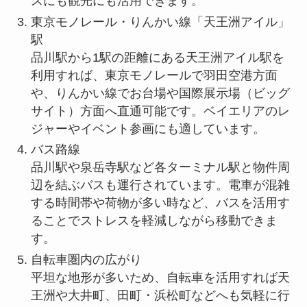
スにも観光にも活用できます。
東京モノレール・りんかい線「天王洲アイル」
駅
品川駅から1駅の距離にある天王洲アイル駅を
利用すれば、東京モノレールで羽田空港方面
や、りんかい線でお台場や国際展示場（ビッグ
サイト）方面へ直通可能です。ベイエリアのレ
ジャーやイベント参画にも適しています。
バス路線
品川駅や泉岳寺駅など各ターミナル駅と物件周
辺を結ぶバスも運行されています。電車が混雑
する時間帯や荷物が多い時など、バスを活用す
ることでストレスを軽減しながら移動できま
す。
自転車圏内の広がり
平坦な地形が多いため、自転車を活用すれば天
王洲や大井町、田町・浜松町などへも気軽に行