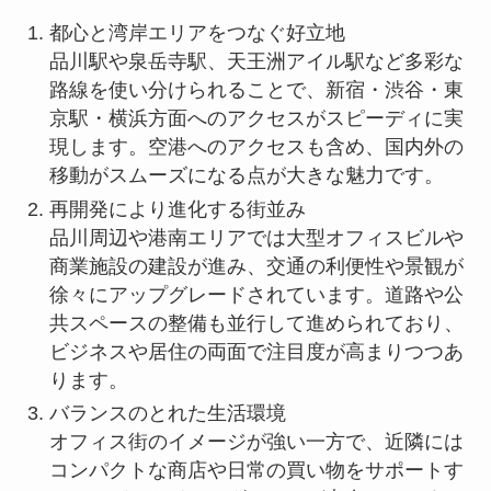
都心と湾岸エリアをつなぐ好立地
品川駅や泉岳寺駅、天王洲アイル駅など多彩な
路線を使い分けられることで、新宿・渋谷・東
京駅・横浜方面へのアクセスがスピーディに実
現します。空港へのアクセスも含め、国内外の
移動がスムーズになる点が大きな魅力です。
再開発により進化する街並み
品川周辺や港南エリアでは大型オフィスビルや
商業施設の建設が進み、交通の利便性や景観が
徐々にアップグレードされています。道路や公
共スペースの整備も並行して進められており、
ビジネスや居住の両面で注目度が高まりつつあ
ります。
バランスのとれた生活環境
オフィス街のイメージが強い一方で、近隣には
コンパクトな商店や日常の買い物をサポートす