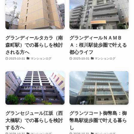
グランディールタカラ（南
グランディールＮＡＭＢ
森町駅）での暮らしを検討
Ａ：桜川駅徒歩圏で叶える
される方へ
都心ライフ
2025-10-31
マンションログ
2025-10-31
マンションログ
グランセジュール江坂（西
グランツコート御幣島：御
大橋駅）での暮らしを検討
幣島駅徒歩圏で叶える暮ら
する方へ
し
2025-10-31
マンションログ
2025-10-31
マンションログ