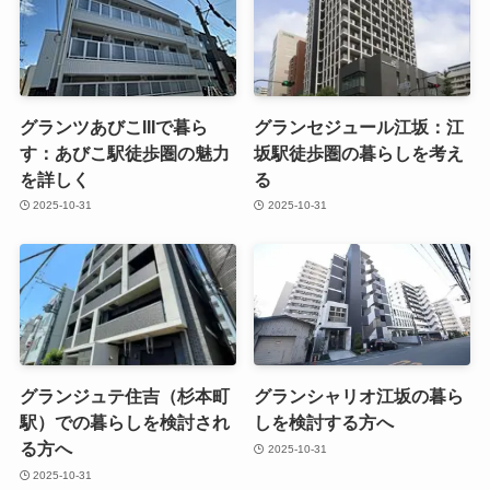
グランツあびこIIIで暮ら
グランセジュール江坂：江
す：あびこ駅徒歩圏の魅力
坂駅徒歩圏の暮らしを考え
を詳しく
る
2025-10-31
2025-10-31
グランジュテ住吉（杉本町
グランシャリオ江坂の暮ら
駅）での暮らしを検討され
しを検討する方へ
る方へ
2025-10-31
2025-10-31