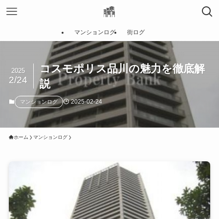
マンションログ
街ログ
コスモポリス品川の魅力を徹底解
2025
2/24
説
2025-02-24
マンションログ
ホーム
マンションログ