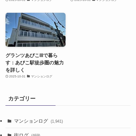
グランツあびこIIIで暮ら
す：あびこ駅徒歩圏の魅力
を詳しく
2025-10-31
マンションログ
カテゴリー
マンションログ
(1,941)
街ログ
(469)