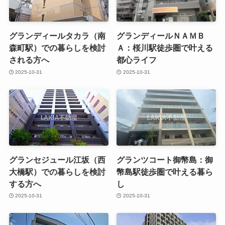
グランディールタカラ（南
グランディールＮＡＭＢ
森町駅）での暮らしを検討
Ａ：桜川駅徒歩圏で叶える
される方へ
都心ライフ
2025-10-31
2025-10-31
グランセジュール江坂（西
グランツコート御幣島：御
大橋駅）での暮らしを検討
幣島駅徒歩圏で叶える暮ら
する方へ
し
2025-10-31
2025-10-31