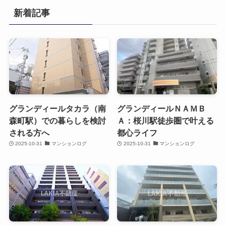
新着記事
グランディールタカラ（南
グランディールＮＡＭＢ
森町駅）での暮らしを検討
Ａ：桜川駅徒歩圏で叶える
される方へ
都心ライフ
2025-10-31
マンションログ
2025-10-31
マンションログ