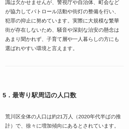
識は欠かせませんが、警視庁や自治体、町会など
が協力してパトロール活動や街灯の整備を行い、
犯罪の抑止に努めています。実際に大規模な繁華
街が存在しないため、騒音や深刻な治安の懸念は
あまり聞かれず、子育て層や一人暮らしの方にも
選ばれやすい環境と言えます。
5．最寄り駅周辺の人口数
荒川区全体の人口は約21万人（2020年代半ばの推
計）で、徐々に増加傾向にあるとされています。