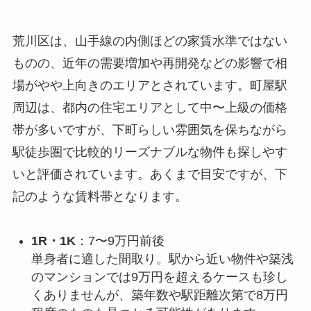
荒川区は、山手線の内側ほどの家賃水準ではない
ものの、近年の需要増加や再開発などの影響で相
場がやや上向きのエリアとされています。町屋駅
周辺は、都内の住宅エリアとして中〜上級の価格
帯が多いですが、下町らしい雰囲気を保ちながら
駅徒歩圏で比較的リーズナブルな物件も探しやす
いと評価されています。あくまで目安ですが、下
記のような賃料帯となります。
1R・1K
：7〜9万円前後
単身者に適した間取り。駅から近い物件や築浅
のマンションでは9万円を超えるケースも珍し
くありませんが、築年数や駅距離次第で8万円