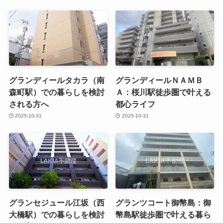
グランディールタカラ（南
グランディールＮＡＭＢ
森町駅）での暮らしを検討
Ａ：桜川駅徒歩圏で叶える
される方へ
都心ライフ
2025-10-31
2025-10-31
グランセジュール江坂（西
グランツコート御幣島：御
大橋駅）での暮らしを検討
幣島駅徒歩圏で叶える暮ら