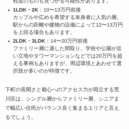
程度のものも見つかる可能性があります。
1LDK・2K
：10〜13万円前後
カップルや広めを希望する単身者に人気の層。
駅からの距離や建物の設備によって12〜13万円
を上回る場合もあります。
2LDK・3LDK
：14〜20万円前後
ファミリー層に適した間取り。学校や公園が近
い立地やタワーマンションなどでは20万円を超
える事例もありますが、周辺環境とあわせて選
択肢が多いのが特徴です。
下町の長閑さと都心へのアクセス力が両立する荒
川区は、シングル層からファミリー層、シニアま
で幅広い住民がバランス良く集まるエリアと言え
るでしょう。