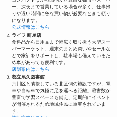
コンパクトながら品揃えが豊富な都市型スーパ
ー。深夜まで営業している場合が多く、仕事帰
りや遅い時間に急な買い物が必要なときも頼り
になります。
公式情報はこちら
ライフ 町屋店
食料品から日用品まで幅広く取り扱う大型スー
パーマーケット。週末のまとめ買いやセールな
どで家計をサポートし、駐車場も備えているた
め車があっても便利です。
店舗案内はこちら
都立尾久図書館
荒川区と隣接している北区側の施設ですが、電
車や自転車で気軽に足を運べる距離。蔵書数が
豊富で学習スペースも備え、定期的にイベント
が開催されるため地域住民に重宝されていま
す。