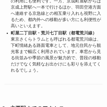
の利用にも便利です。一方、京成町屋駅からは
京成上野駅へ一本で行けるほか、羽田空港方面
へ連絡する京急線との相互乗り入れも視野に入
るため、都内外への移動が多い方にも利便性が
高いといえます。
町屋二丁目駅・荒川七丁目駅（都電荒川線）
東京さくらトラムとも呼ばれる都電荒川線は、
下町情緒ある路面電車として、地元住民から観
光客まで幅広く利用されています。車窓から見
る街並みや季節の風景が魅力的で、普段の移動
だけでなく気軽なお出かけにも彩りを添えてく
れるでしょう。