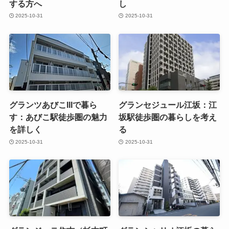
する方へ
し
2025-10-31
2025-10-31
グランツあびこIIIで暮ら
グランセジュール江坂：江
す：あびこ駅徒歩圏の魅力
坂駅徒歩圏の暮らしを考え
を詳しく
る
2025-10-31
2025-10-31