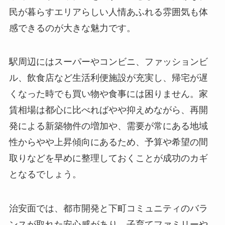
民が暮らすエリアらしい人情あふれる雰囲気も体
感できるのが大きな魅力です。
駅周辺にはスーパーやコンビニ、ファッションビ
ル、飲食店など生活利便施設が充実し、帰宅が遅
くなった時でも買い物や食事には困りません。家
賃相場は都心に比べればやや抑えめながら、再開
発による新築物件の増加や、需要が常にある地域
性からやや上昇傾向にあるため、予算や希望の間
取りなどを早めに整理しておくことが成功のカギ
となるでしょう。
治安面では、都市開発と下町コミュニティのバラ
ンスが取れた安心感があり、子育てファミリーや