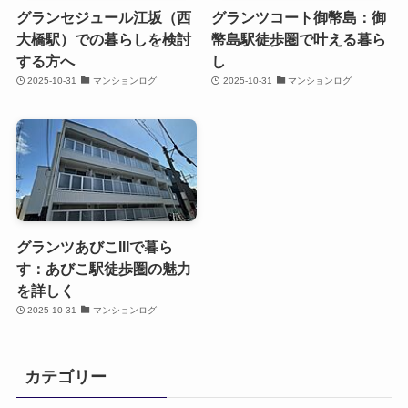
グランセジュール江坂（西
グランツコート御幣島：御
大橋駅）での暮らしを検討
幣島駅徒歩圏で叶える暮ら
する方へ
し
2025-10-31
マンションログ
2025-10-31
マンションログ
グランツあびこIIIで暮ら
す：あびこ駅徒歩圏の魅力
を詳しく
2025-10-31
マンションログ
カテゴリー