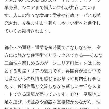
単身層、シニアまで幅広い世代が共存していま
す。人口の徐々な増加で学校や行政サービスも拡
充され、今後ますます暮らしやすい街へと進化し
ていくと期待されます。
都心への通勤・通学を短時間でこなしながら、夕
方には静かな住宅街でリラックスできる──そんな
二面性を楽しめるのが「シエリア町屋」をはじめ
とする町屋エリアの魅力です。再開発が進む中で
も昔ながらの風情を感じるお祭りや町内会行事も
あり、近隣住民と交流しながら新しい生活をスタ
ートできる環境が整っています。ぜひ一度現地に
足を運び、街並みや施設を直接確かめながら、理