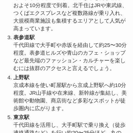
およそ10分程度で到着。北千住はJRや東武線、
つくばエクスプレスなど複数路線が乗り入れ、
大規模商業施設も集積するエリアとして人気が
高まっています。
表参道駅
千代田線で大手町や赤坂を経由して約25〜30分
程度。表参道ヒルズや青山のカフェ・ショップ
など最先端のファッション・カルチャーを楽し
むには抜群のアクセスと言えるでしょう。
上野駅
京成本線を使い町屋駅から京成上野駅へ約10分
程度。JR山手線や在来線、新幹線が集結し、美
術館や動物園、商店街など多彩なスポットが徒
歩圏内に広がります。
東京駅
千代田線を活用し、大手町駅で乗り換え（徒歩
連絡通路など）を行い約20〜25分ほど。丸の