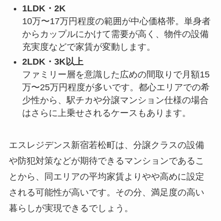
1LDK・2K
10万〜17万円程度の範囲が中心価格帯。単身者
からカップルにかけて需要が高く、物件の設備
充実度などで家賃が変動します。
2LDK・3K以上
ファミリー層を意識した広めの間取りで月額15
万〜25万円程度が多いです。都心エリアでの希
少性から、駅チカや分譲マンション仕様の場合
はさらに上乗せされるケースもあります。
エスレジデンス新宿若松町は、分譲クラスの設備
や防犯対策などが期待できるマンションであるこ
とから、同エリアの平均家賃よりやや高めに設定
される可能性が高いです。その分、満足度の高い
暮らしが実現できるでしょう。