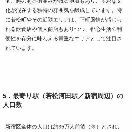
園、趣のある街並みが残る地域もあり、多彩な文
化が混在する独特の雰囲気を醸成しています。特
に若松町やその近隣エリアは、下町風情が感じら
れる飲食店や個人商店もありつつ、都心生活の利
便性を存分に味わえる貴重なエリアとして注目さ
れています。
5．最寄り駅（若松河田駅／新宿周辺）の
人口数
新宿区全体の人口は約35万人前後（※）とされ、