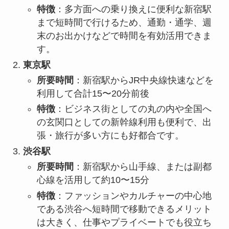
特徴
：多方面への乗り換えに便利な新宿駅
まで短時間で行けるため、通勤・通学、週
末のお出かけなどで時間を有効活用できま
す。
東京駅
所要時間
：新宿駅からJR中央線快速などを
利用して合計15〜20分前後
特徴
：ビジネス街としての丸の内や全国へ
の玄関口としての新幹線利用も便利で、出
張・旅行が多い方にも好都合です。
渋谷駅
所要時間
：新宿駅から山手線、または副都
心線を活用して約10〜15分
特徴
：ファッションやカルチャーの中心地
である渋谷へ短時間で移動できるメリット
は大きく、仕事やプライベートでも役立ち