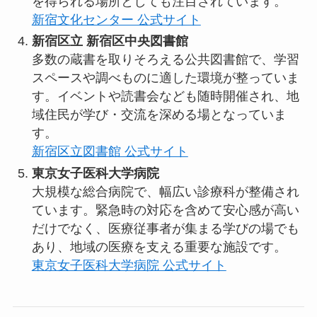
を得られる場所としても注目されています。
新宿文化センター 公式サイト
新宿区立 新宿区中央図書館
多数の蔵書を取りそろえる公共図書館で、学習
スペースや調べものに適した環境が整っていま
す。イベントや読書会なども随時開催され、地
域住民が学び・交流を深める場となっていま
す。
新宿区立図書館 公式サイト
東京女子医科大学病院
大規模な総合病院で、幅広い診療科が整備され
ています。緊急時の対応を含めて安心感が高い
だけでなく、医療従事者が集まる学びの場でも
あり、地域の医療を支える重要な施設です。
東京女子医科大学病院 公式サイト