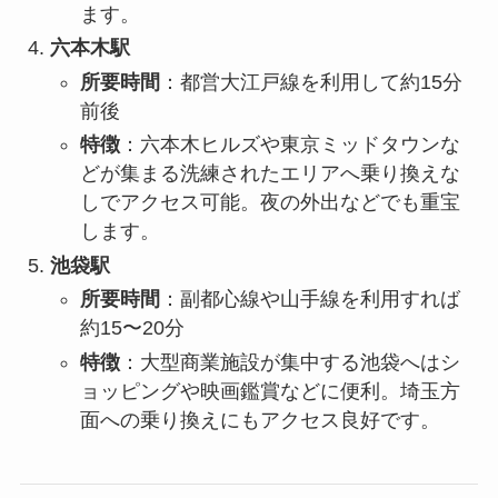
ます。
六本木駅
所要時間
：都営大江戸線を利用して約15分
前後
特徴
：六本木ヒルズや東京ミッドタウンな
どが集まる洗練されたエリアへ乗り換えな
しでアクセス可能。夜の外出などでも重宝
します。
池袋駅
所要時間
：副都心線や山手線を利用すれば
約15〜20分
特徴
：大型商業施設が集中する池袋へはシ
ョッピングや映画鑑賞などに便利。埼玉方
面への乗り換えにもアクセス良好です。