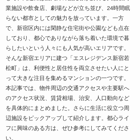
業施設や飲食店、劇場などが立ち並び、24時間眠
らない都市としての魅力を放っています。一方
で、新宿区内には閑静な住宅街や公園なども点在
しており、都心でありながら落ち着いた環境で暮
らしたいという人々にも人気が高いエリアです。
そんな新宿エリアに建つ「エスレジデンス新宿若
松町」は、利便性と居住性を両立させたい人にと
って大きな注目を集めるマンションの一つです。
本記事では、物件周辺の交通アクセスや主要駅へ
のアクセス状況、賃貸相場、治安、人口動向など
を具体的にまとめました。さらに生活に役立つ周
辺施設をピックアップして紹介します。都心ライ
フに興味のある方は、ぜひ参考にしてみてくださ
い。