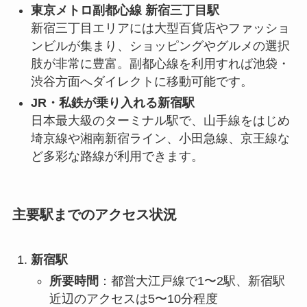
東京メトロ副都心線 新宿三丁目駅
新宿三丁目エリアには大型百貨店やファッショ
ンビルが集まり、ショッピングやグルメの選択
肢が非常に豊富。副都心線を利用すれば池袋・
渋谷方面へダイレクトに移動可能です。
JR・私鉄が乗り入れる新宿駅
日本最大級のターミナル駅で、山手線をはじめ
埼京線や湘南新宿ライン、小田急線、京王線な
ど多彩な路線が利用できます。
主要駅までのアクセス状況
新宿駅
所要時間
：都営大江戸線で1〜2駅、新宿駅
近辺のアクセスは5〜10分程度