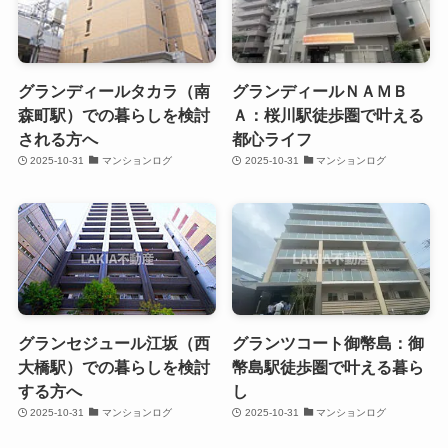
グランディールタカラ（南
グランディールＮＡＭＢ
森町駅）での暮らしを検討
Ａ：桜川駅徒歩圏で叶える
される方へ
都心ライフ
2025-10-31
マンションログ
2025-10-31
マンションログ
グランセジュール江坂（西
グランツコート御幣島：御
大橋駅）での暮らしを検討
幣島駅徒歩圏で叶える暮ら
する方へ
し
2025-10-31
マンションログ
2025-10-31
マンションログ