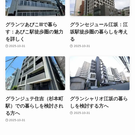
グランツあびこIIIで暮ら
グランセジュール江坂：江
す：あびこ駅徒歩圏の魅力
坂駅徒歩圏の暮らしを考え
を詳しく
る
2025-10-31
2025-10-31
グランジュテ住吉（杉本町
グランシャリオ江坂の暮ら
駅）での暮らしを検討され
しを検討する方へ
る方へ
2025-10-31
2025-10-31