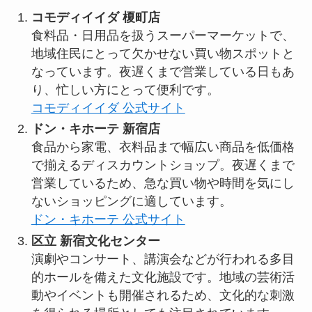
コモディイイダ 榎町店
食料品・日用品を扱うスーパーマーケットで、
地域住民にとって欠かせない買い物スポットと
なっています。夜遅くまで営業している日もあ
り、忙しい方にとって便利です。
コモディイイダ 公式サイト
ドン・キホーテ 新宿店
食品から家電、衣料品まで幅広い商品を低価格
で揃えるディスカウントショップ。夜遅くまで
営業しているため、急な買い物や時間を気にし
ないショッピングに適しています。
ドン・キホーテ 公式サイト
区立 新宿文化センター
演劇やコンサート、講演会などが行われる多目
的ホールを備えた文化施設です。地域の芸術活
動やイベントも開催されるため、文化的な刺激