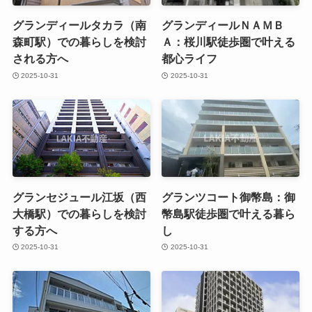
グランディールタカラ（南
グランディールＮＡＭＢ
森町駅）での暮らしを検討
Ａ：桜川駅徒歩圏で叶える
される方へ
都心ライフ
2025-10-31
2025-10-31
グランセジュール江坂（西
グランツコート御幣島：御
大橋駅）での暮らしを検討
幣島駅徒歩圏で叶える暮ら
する方へ
し
2025-10-31
2025-10-31