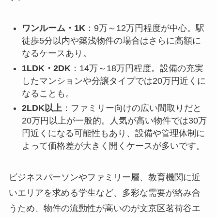
ワンルーム・1K
：9万～12万円程度が中心。駅
徒歩5分以内や築浅物件の場合はさらに高額に
なるケースあり。
1LDK・2DK
：14万～18万円程度。設備の充実
したマンションや分譲タイプでは20万円近くに
なることも。
2LDK以上
：ファミリー向けの広い間取りだと
20万円以上が一般的。人気が高い物件では30万
円近くになる可能性もあり、設備や管理体制に
よって価格差が大きく開くケースが多いです。
ビジネスパーソンやファミリー層、教育機関に近
いエリアを求める学生など、多彩な需要が絡み合
うため、物件の流動性が高いのが文京区茗荷谷エ