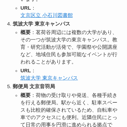
URL
：
文京区立 小石川図書館
筑波大学 東京キャンパス
概要
：茗荷谷周辺には複数の大学があり、
その一つが筑波大学の東京キャンパス。教
育・研究活動が活発で、学園祭や公開講座
など、地域住民も参加可能なイベントが行
われることがあります。
URL
：
筑波大学 東京キャンパス
郵便局 文京音羽局
概要
：荷物の受け取りや発送、各種手続き
を行える郵便局。駅から近く、駐車スペー
スも比較的確保されているため、自転車や
車でのアクセスにも便利。近隣住民にとっ
て日常の用事を円滑に進められる拠点で