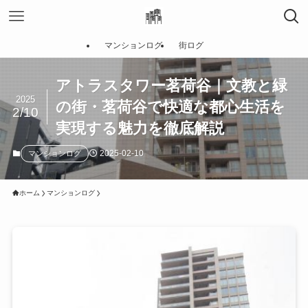
マンションログ
街ログ
アトラスタワー茗荷谷｜文教と緑
2025
の街・茗荷谷で快適な都心生活を
2/10
実現する魅力を徹底解説
2025-02-10
マンションログ
ホーム
マンションログ