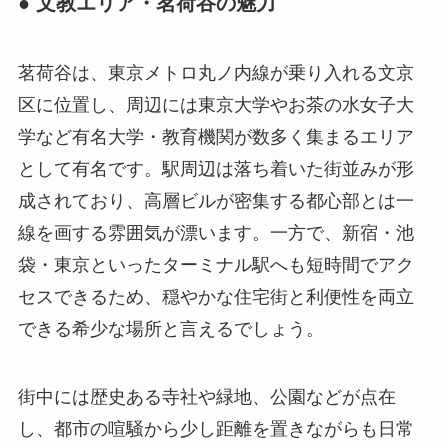
● 文教エリア・茗荷谷の魅力
茗荷谷は、東京メトロ丸ノ内線が乗り入れる文京
区に位置し、周辺には東京大学やお茶の水女子大
学など有名大学・教育機関が数多く集まるエリア
として有名です。駅周辺は落ち着いた街並みが形
成されており、高層ビルが密集する都心部とは一
線を画する雰囲気が漂います。一方で、新宿・池
袋・東京といったターミナル駅へも短時間でアク
セスできるため、穏やかな住宅街と利便性を両立
できる希少な場所と言えるでしょう。
街中には歴史ある寺社や緑地、公園などが点在
し、都市の喧騒から少し距離を置きながらも日常