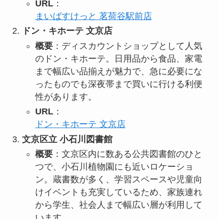
URL
：
まいばすけっと 茗荷谷駅前店
ドン・キホーテ 文京店
概要
：ディスカウントショップとして人気
のドン・キホーテ。日用品から食品、家電
まで幅広い品揃えが魅力で、急に必要にな
ったものでも深夜帯まで買いに行ける利便
性があります。
URL
：
ドン・キホーテ 文京店
文京区立 小石川図書館
概要
：文京区内に数ある公共図書館のひと
つで、小石川植物園にも近いロケーショ
ン。蔵書数が多く、学習スペースや児童向
けイベントも充実しているため、家族連れ
から学生、社会人まで幅広い層が利用して
います。