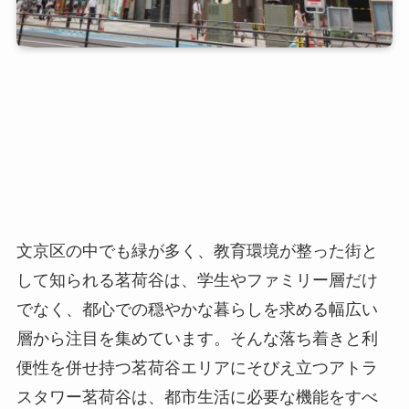
文京区の中でも緑が多く、教育環境が整った街と
して知られる茗荷谷は、学生やファミリー層だけ
でなく、都心での穏やかな暮らしを求める幅広い
層から注目を集めています。そんな落ち着きと利
便性を併せ持つ茗荷谷エリアにそびえ立つアトラ
スタワー茗荷谷は、都市生活に必要な機能をすべ