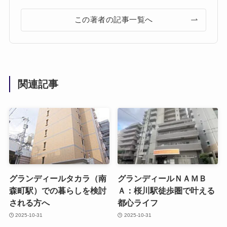
この著者の記事一覧へ
関連記事
グランディールタカラ（南
グランディールＮＡＭＢ
森町駅）での暮らしを検討
Ａ：桜川駅徒歩圏で叶える
される方へ
都心ライフ
2025-10-31
2025-10-31