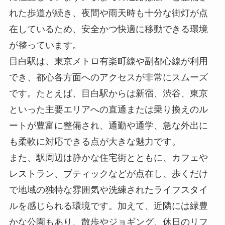
れた歩道が続き、夜間や雨天時も十分な街灯が点
在しているため、安全かつ快適に移動できる環境
が整っています。
目白駅は、東京メトロ有楽町線や副都心線が利用
でき、都心各方面へのアクセスが非常にスムーズ
です。たとえば、目白駅からは新宿、渋谷、東京
といった主要エリアへの直通または乗り換えのル
ートが豊富に整備され、通勤や通学、急な外出に
も柔軟に対応できる点が大きな魅力です。
また、駅周辺は静かな住宅街とともに、カフェや
レストラン、ブティックなどが点在し、歩くだけ
で地域の独特な雰囲気や洗練されたライフスタイ
ルを感じられる環境です。加えて、近隣には緑豊
かな公園もあり、散歩やジョギング、休日のリフ