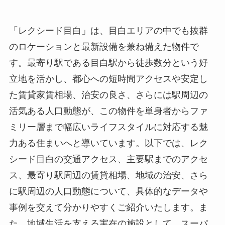
「レクシード目白」は、目白エリアの中でも抜群
のロケーションと最新設備を兼ね備えた物件で
す。最寄り駅である目白駅から徒歩数分という好
立地を活かし、都心への短時間アクセスや安定し
た賃貸家賃相場、治安の良さ、さらには駅周辺の
活気ある人口動態が、この物件を単身者からファ
ミリー層まで幅広いライフスタイルに対応する魅
力ある住まいへと導いています。以下では、レク
シード目白の交通アクセス、主要駅までのアクセ
ス、最寄り駅周辺の賃貸相場、地域の治安、さら
に駅周辺の人口動態について、具体的なデータや
事例を交えて分かりやすくご紹介いたします。ま
た、地域生活を支える実在の施設として、スーパ