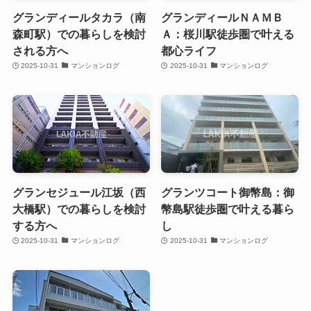
グランディールタカラ（南
グランディールＮＡＭＢ
森町駅）での暮らしを検討
Ａ：桜川駅徒歩圏で叶える
される方へ
都心ライフ
2025-10-31
マンションログ
2025-10-31
マンションログ
グランセジュール江坂（西
グランツコート御幣島：御
大橋駅）での暮らしを検討
幣島駅徒歩圏で叶える暮ら
する方へ
し
2025-10-31
マンションログ
2025-10-31
マンションログ