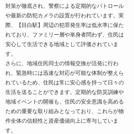
対策が徹底され、警察による定期的なパトロール
や最新の防犯カメラの設置が行われています。実
際、【目白駅】周辺の犯罪発生率は低水準に保た
れており、ファミリー層や単身者問わず、住民は
安心して生活できる地域として評価されていま
す。
さらに、地域住民同士の情報交換が活発に行わ
れ、緊急時には迅速な対応が可能な体制が整えら
れているため、住民は常に安心感を持って日々の
生活を送ることができます。定期的な防災訓練や
地域イベントの開催も、住民の安全意識を高める
ための重要な取り組みとなっており、これらが物
件全体の信頼性と資産価値向上に寄与していま
す。