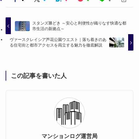
スタンズ勝どき ～安心と利便性が織りなす快適な都
市生活の新拠点～
ヴァースクレイシア芦花公園ウエスト｜落ち着きのあ
る住宅街と都市アクセスを両立する魅力を徹底解説
この記事を書いた人
マンションログ運営局