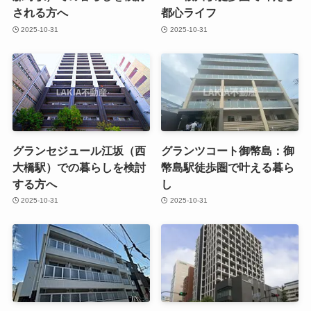
される方へ
都心ライフ
2025-10-31
2025-10-31
グランセジュール江坂（西
グランツコート御幣島：御
大橋駅）での暮らしを検討
幣島駅徒歩圏で叶える暮ら
する方へ
し
2025-10-31
2025-10-31