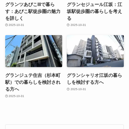
グランツあびこIIIで暮ら
グランセジュール江坂：江
す：あびこ駅徒歩圏の魅力
坂駅徒歩圏の暮らしを考え
を詳しく
る
2025-10-31
2025-10-31
グランジュテ住吉（杉本町
グランシャリオ江坂の暮ら
駅）での暮らしを検討され
しを検討する方へ
る方へ
2025-10-31
2025-10-31