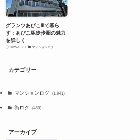
グランツあびこIIIで暮ら
す：あびこ駅徒歩圏の魅力
を詳しく
2025-10-31
マンションログ
カテゴリー
マンションログ
(1,941)
街ログ
(469)
アーカイブ