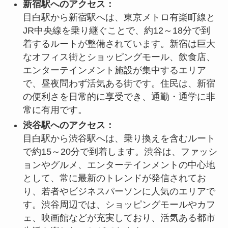
新宿駅へのアクセス：
目白駅から新宿駅へは、東京メトロ有楽町線と
JR中央線を乗り継ぐことで、約12～18分で到
着するルートが整備されています。新宿は巨大
なオフィス街とショッピングモール、飲食店、
エンターテインメント施設が集中するエリア
で、昼夜問わず活気ある街です。住民は、新宿
の便利さを日常的に享受でき、通勤・通学に非
常に有用です。
渋谷駅へのアクセス：
目白駅から渋谷駅へは、乗り換えを含むルート
で約15～20分で到着します。渋谷は、ファッシ
ョンやグルメ、エンターテインメントの中心地
として、常に最新のトレンドが発信されてお
り、若者やビジネスパーソンに人気のエリアで
す。渋谷周辺では、ショッピングモールやカフ
ェ、映画館などが充実しており、活気ある都市