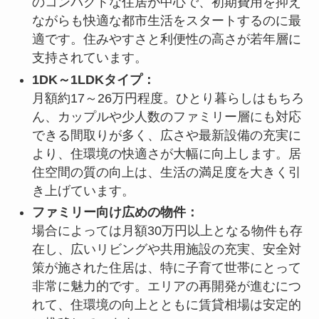
のコンパクトな住居が中心で、初期費用を抑え
ながらも快適な都市生活をスタートするのに最
適です。住みやすさと利便性の高さが若年層に
支持されています。
1DK～1LDKタイプ：
月額約17～26万円程度。ひとり暮らしはもちろ
ん、カップルや少人数のファミリー層にも対応
できる間取りが多く、広さや最新設備の充実に
より、住環境の快適さが大幅に向上します。居
住空間の質の向上は、生活の満足度を大きく引
き上げています。
ファミリー向け広めの物件：
場合によっては月額30万円以上となる物件も存
在し、広いリビングや共用施設の充実、安全対
策が施された住居は、特に子育て世帯にとって
非常に魅力的です。エリアの再開発が進むにつ
れて、住環境の向上とともに賃貸相場は安定的