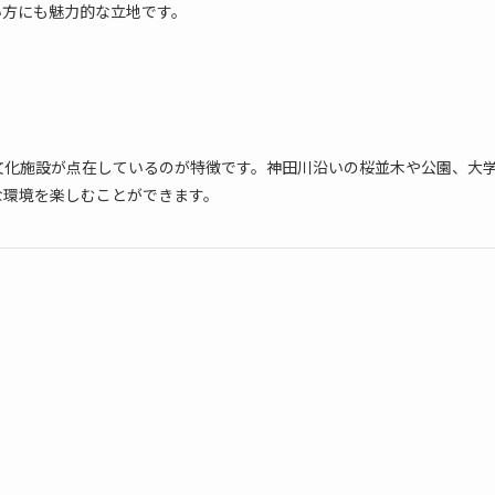
い方にも魅力的な立地です。
文化施設が点在しているのが特徴です。神田川沿いの桜並木や公園、大
な環境を楽しむことができます。