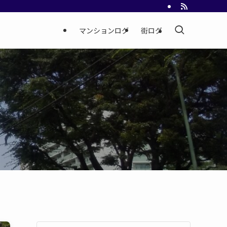
マンションログ
街ログ