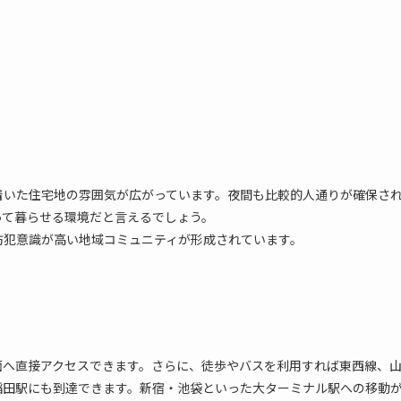
着いた住宅地の雰囲気が広がっています。夜間も比較的人通りが確保さ
って暮らせる環境だと言えるでしょう。
防犯意識が高い地域コミュニティが形成されています。
面へ直接アクセスできます。さらに、徒歩やバスを利用すれば東西線、
稲田駅にも到達できます。新宿・池袋といった大ターミナル駅への移動