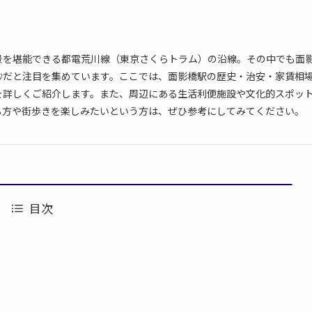
景を堪能できる都電荒川線（東京さくらトラム）の沿線。その中でも面
妙だと注目を集めています。ここでは、面影橋駅の歴史・治安・家賃相
を詳しくご紹介します。また、周辺にある生活利便施設や文化的スポッ
る方や街歩きを楽しみたいという方は、ぜひ参考にしてみてください。
目次