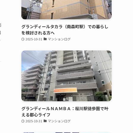
影
グランディールタカラ（南森町駅）での暮らし
場
を検討される方へ
2025-10-31
マンションログ
ト
グランディールＮＡＭＢＡ：桜川駅徒歩圏で叶
える都心ライフ
2025-10-31
マンションログ