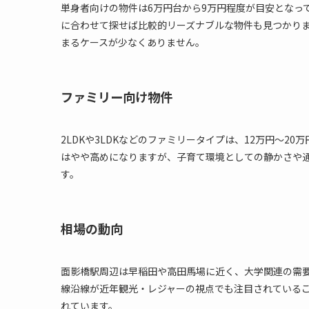
単身者向けの物件は6万円台から9万円程度が目安となっ
に合わせて探せば比較的リーズナブルな物件も見つかり
まるケースが少なくありません。
ファミリー向け物件
2LDKや3LDKなどのファミリータイプは、12万円～
はやや高めになりますが、子育て環境としての静かさや
す。
相場の動向
面影橋駅周辺は早稲田や高田馬場に近く、大学関連の需
線沿線が近年観光・レジャーの視点でも注目されている
れています。