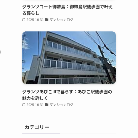
グランツコート御幣島：御幣島駅徒歩圏で叶え
る暮らし
2025-10-31
マンションログ
に
情
グランツあびこIIIで暮らす：あびこ駅徒歩圏の
魅力を詳しく
と
2025-10-31
マンションログ
や
カテゴリー