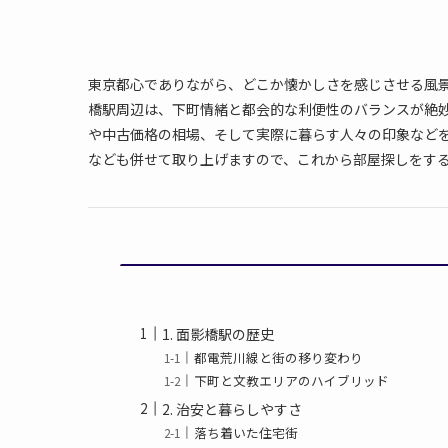
東京都心でありながら、どこか懐かしさを感じさせる風
橋駅周辺は、下町情緒と都会的な利便性のバランスが絶
や中古価格の相場、そして実際に暮らす人々の印象など
なども併せて取り上げますので、これから部屋探しをす
1. 面影橋駅の歴史
都電荒川線と街の移り変わり
下町と文教エリアのハイブリッド
2. 治安と暮らしやすさ
落ち着いた住宅街