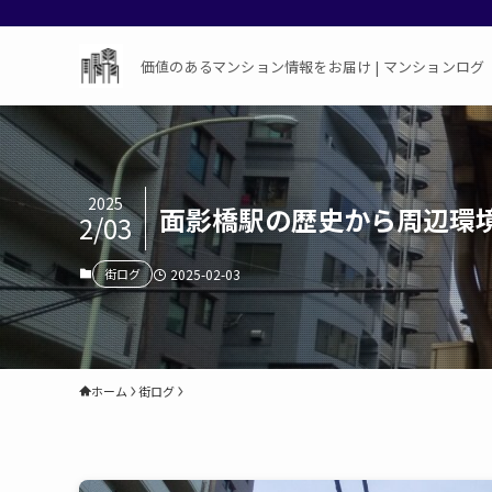
価値のあるマンション情報をお届け | マンションログ
2025
面影橋駅の歴史から周辺環
2/03
街ログ
2025-02-03
ホーム
街ログ