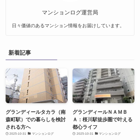
マンションログ運営局
日々価値のあるマンション情報をお届けしています。
新着記事
グランディールタカラ（南
グランディールＮＡＭＢ
森町駅）での暮らしを検討
Ａ：桜川駅徒歩圏で叶える
される方へ
都心ライフ
2025-10-31
マンションログ
2025-10-31
マンションログ