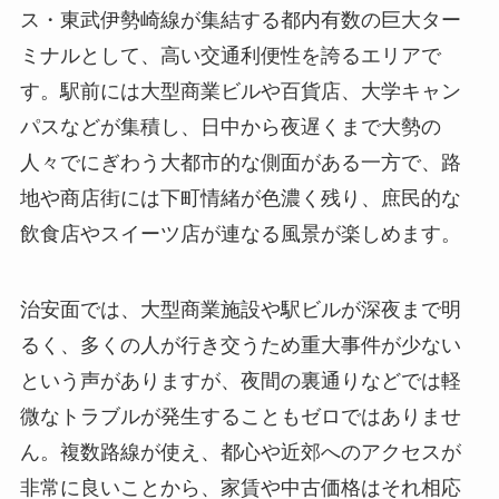
ス・東武伊勢崎線が集結する都内有数の巨大ター
ミナルとして、高い交通利便性を誇るエリアで
す。駅前には大型商業ビルや百貨店、大学キャン
パスなどが集積し、日中から夜遅くまで大勢の
人々でにぎわう大都市的な側面がある一方で、路
地や商店街には下町情緒が色濃く残り、庶民的な
飲食店やスイーツ店が連なる風景が楽しめます。
治安面では、大型商業施設や駅ビルが深夜まで明
るく、多くの人が行き交うため重大事件が少ない
という声がありますが、夜間の裏通りなどでは軽
微なトラブルが発生することもゼロではありませ
ん。複数路線が使え、都心や近郊へのアクセスが
非常に良いことから、家賃や中古価格はそれ相応