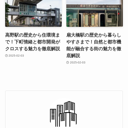
高野駅の歴史から住環境ま
扇大橋駅の歴史から暮らし
で！下町情緒と都市開発が
やすさまで！自然と都市機
クロスする魅力を徹底解説
能が融合する街の魅力を徹
底解説
2025-02-03
2025-02-03