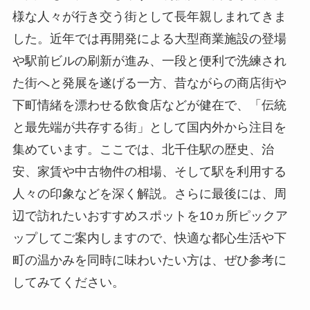
様な人々が行き交う街として長年親しまれてきま
した。近年では再開発による大型商業施設の登場
や駅前ビルの刷新が進み、一段と便利で洗練され
た街へと発展を遂げる一方、昔ながらの商店街や
下町情緒を漂わせる飲食店などが健在で、「伝統
と最先端が共存する街」として国内外から注目を
集めています。ここでは、北千住駅の歴史、治
安、家賃や中古物件の相場、そして駅を利用する
人々の印象などを深く解説。さらに最後には、周
辺で訪れたいおすすめスポットを10ヵ所ピックア
ップしてご案内しますので、快適な都心生活や下
町の温かみを同時に味わいたい方は、ぜひ参考に
してみてください。