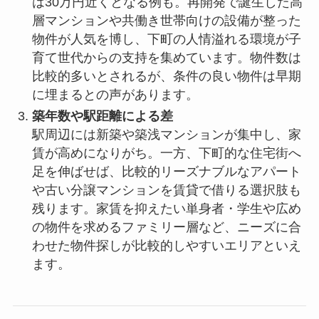
は30万円近くとなる例も。再開発で誕生した高
層マンションや共働き世帯向けの設備が整った
物件が人気を博し、下町の人情溢れる環境が子
育て世代からの支持を集めています。物件数は
比較的多いとされるが、条件の良い物件は早期
に埋まるとの声があります。
築年数や駅距離による差
駅周辺には新築や築浅マンションが集中し、家
賃が高めになりがち。一方、下町的な住宅街へ
足を伸ばせば、比較的リーズナブルなアパート
や古い分譲マンションを賃貸で借りる選択肢も
残ります。家賃を抑えたい単身者・学生や広め
の物件を求めるファミリー層など、ニーズに合
わせた物件探しが比較的しやすいエリアといえ
ます。