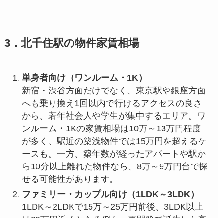
3．北千住駅の物件家賃相場
単身者向け（ワンルーム・1K）
新宿・渋谷方面だけでなく、東京駅や銀座方面
へも乗り換え1回以内で行けるアクセスの良さ
から、若年社会人や学生が集中するエリア。ワ
ンルーム・1Kの家賃相場は10万～13万円程度
が多く、駅近の築浅物件では15万円を超えるケ
ースも。一方、築年数が経ったアパートや駅か
ら10分以上離れた物件なら、8万～9万円台で探
せる可能性があります。
ファミリー・カップル向け（1LDK～3LDK）
1LDK～2LDKで15万～25万円前後、3LDK以上