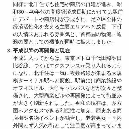
同様に北千住でも住宅や商店の再建が進み、昭
和30～40年代の高度経済成長期にかけては駅前
にデパートや商店街が形成され、足立区全体の
経済活性化を支える主要エリアへと成長。下町
の人情味あふれる雰囲気と、首都圏の物流・通
勤の要としての機能が同時に拡大しました。
平成以降の再開発と現在
平成に入ってからは、東京メトロ千代田線や日
比谷線、つくばエクスプレスが乗り入れるよう
になり、北千住は一気に複数路線が集まる大規
模ターミナル駅へと変貌。駅前には商業施設や
オフィスビル、大学キャンパスなどが次々と整
備され、大型商業ビルや再開発によって街並み
が大きく刷新されました。令和の現在は、多方
面へアクセスできる利便性に加え、歴史ある商
店街や名物イベントが融合し、老若男女・国内
外問わず人気の街として注目度が高まっていま