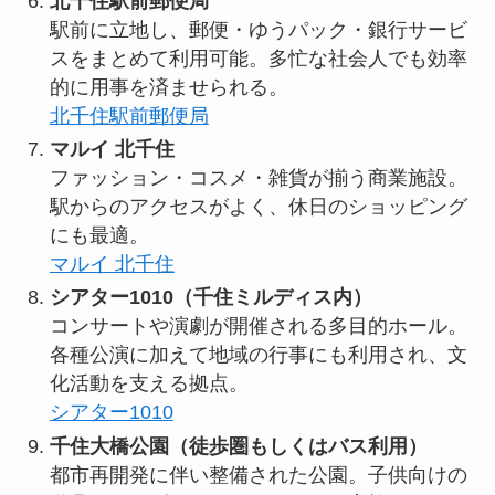
北千住駅前郵便局
駅前に立地し、郵便・ゆうパック・銀行サービ
スをまとめて利用可能。多忙な社会人でも効率
的に用事を済ませられる。
北千住駅前郵便局
マルイ 北千住
ファッション・コスメ・雑貨が揃う商業施設。
駅からのアクセスがよく、休日のショッピング
にも最適。
マルイ 北千住
シアター1010（千住ミルディス内）
コンサートや演劇が開催される多目的ホール。
各種公演に加えて地域の行事にも利用され、文
化活動を支える拠点。
シアター1010
千住大橋公園（徒歩圏もしくはバス利用）
都市再開発に伴い整備された公園。子供向けの