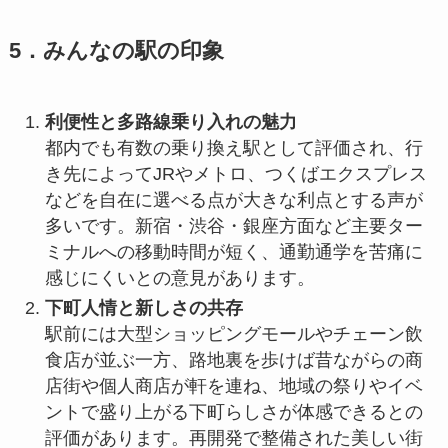
5．みんなの駅の印象
利便性と多路線乗り入れの魅力
都内でも有数の乗り換え駅として評価され、行
き先によってJRやメトロ、つくばエクスプレス
などを自在に選べる点が大きな利点とする声が
多いです。新宿・渋谷・銀座方面など主要ター
ミナルへの移動時間が短く、通勤通学を苦痛に
感じにくいとの意見があります。
下町人情と新しさの共存
駅前には大型ショッピングモールやチェーン飲
食店が並ぶ一方、路地裏を歩けば昔ながらの商
店街や個人商店が軒を連ね、地域の祭りやイベ
ントで盛り上がる下町らしさが体感できるとの
評価があります。再開発で整備された美しい街