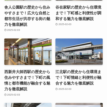
舎人公園駅の歴史から住み
谷在家駅の歴史から住環境
やすさまで！広大な自然と
まで！下町感と利便性が調
都市生活が共存する街の魅
和する魅力を徹底解説
力を徹底解説
2025-02-03
2025-02-03
西新井大師西駅の歴史から
江北駅の歴史から住環境ま
住みやすさまで！下町の風
で！下町情緒と利便性が融
情と都市機能が融合する魅
合する魅力を徹底解説
力を徹底解説
2025-02-03
2025-02-03