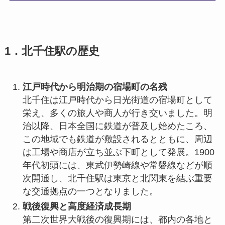
1．北千住駅の歴史
江戸時代から明治期の宿場町の名残
北千住は江戸時代から日光街道の宿場町として
栄え、多くの旅人や商人が行き交いました。明
治以降、日本全国に鉄道が普及し始めたころ、
この地域でも鉄道が敷設されるとともに、周辺
は工場や商店が立ち並ぶ下町として発展。1900
年代初頭には、東武伊勢崎線や常磐線などが順
次開通し、北千住駅は東京と北関東を結ぶ重要
な交通拠点の一つとなりました。
戦後復興と高度経済成長期
第二次世界大戦後の復興期には、都内の各地と