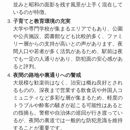
並みと昭和の面影を残す風景が上手く混在して
いるのが特徴。
子育てと教育環境の充実
大学や専門学校が集まるエリアでもあり、公園
や公共施設、図書館なども比較的多く、ファミ
リー層からの支持が高いとの声があります。夜
間人口や若者が多く活気があるため、駅前は夜
でも一定の人通りがあり、防犯面の安心感があ
ると評判。
夜間の路地や裏通りへの警戒
大規模な歓楽街はなく、治安は概ね良好とされ
るものの、深夜まで営業する飲食店や外国人コ
ミュニティなど多彩な層が集まるため、軽度の
トラブルや酔客の騒ぎが起こる可能性はあると
の指摘も。警察や自治体の巡回が行き渡ってい
るが、夜間の裏道では一般的な防犯意識を維持
することが重要です。