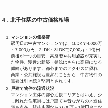
4．北千住駅の中古価格相場
マンションの価格帯
駅周辺の中古マンションでは、1LDKで4,000万
～7,000万円、2LDK～3LDKで7,000万～1億円
前後が一つの目安。高層階や共用施設が充実し
た物件、駅近の新築・築浅はさらに高額になる
傾向があります。都心までのアクセスに優れ、
商業・公共施設も豊富なことから、中古物件の
需要は引き続き堅調とされます。
戸建て物件の流通状況
マンション主体の都心近接エリアとはいえ、少
し離れた住宅街には戸建てや昔ながらの木造住
宅も点在。駅徒歩圏なら6,000万～1億円台にな