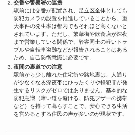
交番や警察署の連携
駅前には交番が配置され、足立区全体としても
防犯カメラの設置を推進していることから、重
大事件の発生率は都内でもそれほど高くないと
されています。ただし、繁華街や飲食店が深夜
まで営業している関係で、酔客同士の軽いトラ
ブルや自転車盗難などが報告されることはある
ため、自己防衛意識は必要です。
夜間の裏道での注意
駅前から少し離れた住宅街や路地裏は、人通り
が少なくなる深夜帯にひったくりや軽犯罪が発
生するリスクがゼロではありません。基本的な
防犯意識（暗い道を避ける、防犯ブザーの携帯
など）を持って暮らすことで、安心できる生活
を営めるとする住民の声が多いのが現状です。