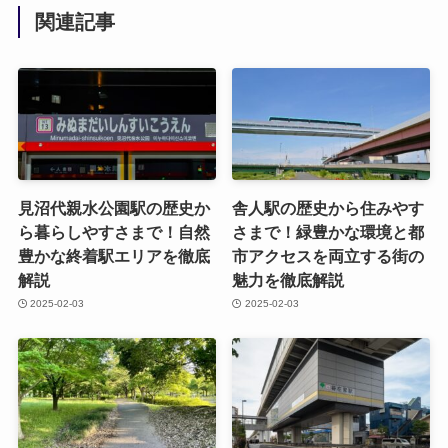
関連記事
見沼代親水公園駅の歴史か
舎人駅の歴史から住みやす
ら暮らしやすさまで！自然
さまで！緑豊かな環境と都
豊かな終着駅エリアを徹底
市アクセスを両立する街の
解説
魅力を徹底解説
2025-02-03
2025-02-03