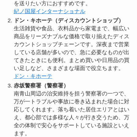
を送りたい方におすすめです。
紀ノ国屋インターナショナル
ドン・キホーテ（ディスカウントショップ）
生活雑貨や食品、衣料品から家電まで、幅広い
商品をリーズナブルな価格で取り揃えたディス
カウントショップチェーンです。深夜まで営業
している店舗が多いので、急に必要なものが出
てきたときにも便利。まとめ買いや日用品の買
い足しなど、さまざまな場面で役立ちます。
ドン・キホーテ
赤坂警察署（警察署）
南青山周辺の治安維持を担う警察署の一つで、
万が一トラブルや事故に巻き込まれた場合に対
応してくれます。落ち着いた居住エリアとはい
え、都心部では多様な人々が行き交うため、万
全の体制で安心をサポートしている施設といえ
ます。