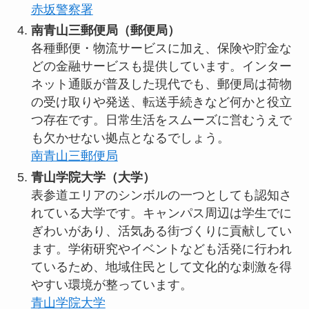
赤坂警察署
南青山三郵便局（郵便局）
各種郵便・物流サービスに加え、保険や貯金な
どの金融サービスも提供しています。インター
ネット通販が普及した現代でも、郵便局は荷物
の受け取りや発送、転送手続きなど何かと役立
つ存在です。日常生活をスムーズに営むうえで
も欠かせない拠点となるでしょう。
南青山三郵便局
青山学院大学（大学）
表参道エリアのシンボルの一つとしても認知さ
れている大学です。キャンパス周辺は学生でに
ぎわいがあり、活気ある街づくりに貢献してい
ます。学術研究やイベントなども活発に行われ
ているため、地域住民として文化的な刺激を得
やすい環境が整っています。
青山学院大学