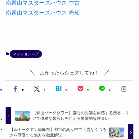
南青山マスターズハウス 中古
南青山マスターズハウス 売却
マンションログ
よかったらシェアしてね！
【青山パークタワー】都心の先端を体感する渋谷エリ
アで優雅な暮らしを叶える象徴的な住まい
【ルミークアン南麻布】都市の真ん中で上質なくつろ
ぎを享受する魅力を徹底解説