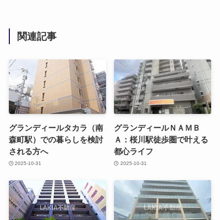
関連記事
グランディールタカラ（南
グランディールＮＡＭＢ
森町駅）での暮らしを検討
Ａ：桜川駅徒歩圏で叶える
される方へ
都心ライフ
2025-10-31
2025-10-31