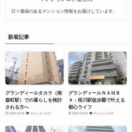
日々価値のあるマンション情報をお届けしています。
新着記事
グランディールタカラ（南
グランディールＮＡＭＢ
森町駅）での暮らしを検討
Ａ：桜川駅徒歩圏で叶える
される方へ
都心ライフ
2025-10-31
マンションログ
2025-10-31
マンションログ