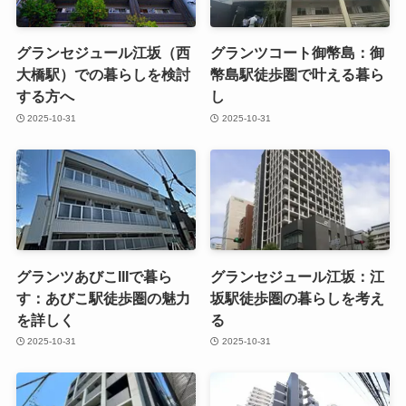
グランセジュール江坂（西
グランツコート御幣島：御
大橋駅）での暮らしを検討
幣島駅徒歩圏で叶える暮ら
する方へ
し
2025-10-31
2025-10-31
グランツあびこIIIで暮ら
グランセジュール江坂：江
す：あびこ駅徒歩圏の魅力
坂駅徒歩圏の暮らしを考え
を詳しく
る
2025-10-31
2025-10-31