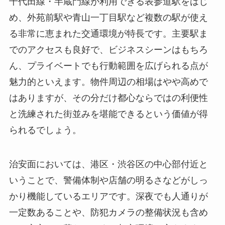
千代田線・半蔵門線が利用できる表参道駅をはじ
め、外苑前駅や青山一丁目駅など複数の駅が使え
る非常に恵まれた交通環境が特長です。主要駅ま
でのアクセスも良好で、ビジネスシーンはもちろ
ん、プライベートでも行動範囲を広げられる点が
魅力的といえます。物件周辺の相場はやや高めで
はありますが、その分だけ都心ならではの利便性
と洗練された街並みを堪能できるという価値が得
られるでしょう。
治安面においては、港区・渋谷区の中心部付近と
いうことで、警備体制や店舗の明るさなどがしっ
かり機能しているエリアです。深夜でも人通りが
一定数あることや、防犯カメラの整備状況も含め