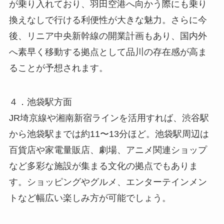
が乗り入れており、羽田空港へ向かう際にも乗り
換えなしで行ける利便性が大きな魅力。さらに今
後、リニア中央新幹線の開業計画もあり、国内外
へ素早く移動する拠点として品川の存在感が高ま
ることが予想されます。
４．池袋駅方面
JR埼京線や湘南新宿ラインを活用すれば、渋谷駅
から池袋駅までは約11〜13分ほど。池袋駅周辺は
百貨店や家電量販店、劇場、アニメ関連ショップ
など多彩な施設が集まる文化の拠点でもありま
す。ショッピングやグルメ、エンターテインメン
トなど幅広い楽しみ方が可能でしょう。