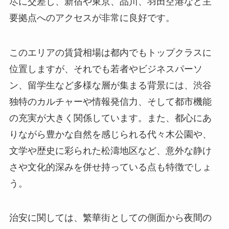
尽に交差し、新宿や東京、品川、羽田空港など主
要拠点へのアクセスが非常に良好です。
このエリアの賃貸相場は都内でもトップクラスに
位置しますが、それでも若者やビジネスパーソ
ン、留学生など多様な層が集まる背景には、渋谷
独特のカルチャーや情報発信力、そして都市機能
の充実が大きく関係しています。また、都心にあ
りながら豊かな自然を感じられる代々木公園や、
文学や歴史に彩られた松濤地区など、意外な静け
さや文化的深みを併せ持っている点も特徴でしょ
う。
治安に関しては、繁華街としての側面から夜間の