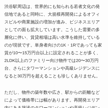
渋谷駅周辺は、世界的にも知られる若者文化の発
信地であると同時に、大規模再開発によるオフィ
スビルや商業施設の増加が進み、ビジネスエリア
としての面も拡大しています。こうした需要の多
層化に伴い、賃貸相場は高い水準を維持している
のが現状です。単身者向けの1K・1Rであっても家
賃が10〜15万円台以上に設定されることが多く、
2LDK以上のファミリー向け物件では20〜30万円
台、さらにタワーマンションや高級レジデンスに
なると30万円を超えることも珍しくありません。
ただし、物件の築年数や広さ、駅からの距離など
によって価格帯には幅があります。再開発エリア
内にある築浅のタワーマンションや高級レジデン