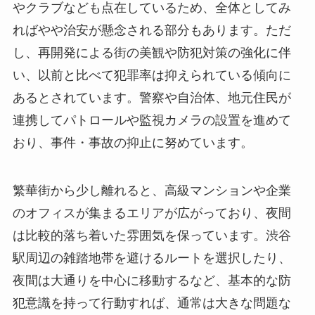
やクラブなども点在しているため、全体としてみ
ればやや治安が懸念される部分もあります。ただ
し、再開発による街の美観や防犯対策の強化に伴
い、以前と比べて犯罪率は抑えられている傾向に
あるとされています。警察や自治体、地元住民が
連携してパトロールや監視カメラの設置を進めて
おり、事件・事故の抑止に努めています。
繁華街から少し離れると、高級マンションや企業
のオフィスが集まるエリアが広がっており、夜間
は比較的落ち着いた雰囲気を保っています。渋谷
駅周辺の雑踏地帯を避けるルートを選択したり、
夜間は大通りを中心に移動するなど、基本的な防
犯意識を持って行動すれば、通常は大きな問題な