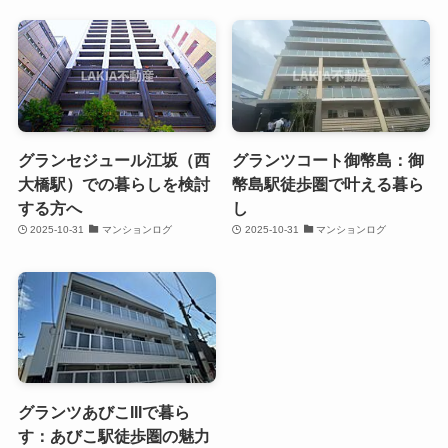
グランセジュール江坂（西
グランツコート御幣島：御
大橋駅）での暮らしを検討
幣島駅徒歩圏で叶える暮ら
する方へ
し
2025-10-31
マンションログ
2025-10-31
マンションログ
グランツあびこIIIで暮ら
す：あびこ駅徒歩圏の魅力