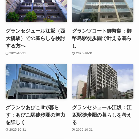
グランセジュール江坂（西
グランツコート御幣島：御
大橋駅）での暮らしを検討
幣島駅徒歩圏で叶える暮ら
する方へ
し
2025-10-31
2025-10-31
グランツあびこIIIで暮ら
グランセジュール江坂：江
す：あびこ駅徒歩圏の魅力
坂駅徒歩圏の暮らしを考え
を詳しく
る
2025-10-31
2025-10-31