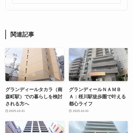
関連記事
グランディールタカラ（南
グランディールＮＡＭＢ
森町駅）での暮らしを検討
Ａ：桜川駅徒歩圏で叶える
される方へ
都心ライフ
2025-10-31
2025-10-31