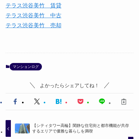
テラス渋谷美竹 賃貸
テラス渋谷美竹 中古
テラス渋谷美竹 売却
マンションログ
よかったらシェアしてね！
【シティタワー高輪】閑静な住宅街と都市機能が共存
するエリアで優雅な暮らしを満喫