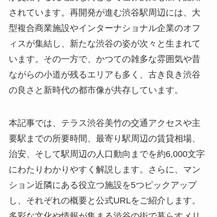
されています。再開発が進む渋谷駅周辺には、大
型複合商業施設やインターナショナル企業のオフ
ィスが集結し、新たな渋谷の姿が次々と生まれて
います。その一方で、かつての雑多な雰囲気や昔
ながらの小道が残るエリアも多く、古き良き渋谷
の良さと新時代の都市像が共存しています。
本記事では、テラス渋谷美竹の交通アクセスや主
要駅までの所要時間、最寄り駅周辺の賃貸相場、
治安、そして駅周辺の人口動向までを約6,000文字
にわたりわかりやすく解説します。さらに、マン
ション近隣にある役立つ施設を5つピックアップ
し、それぞれの概要と公式URLをご紹介します。
多彩な文化や情報が集まる渋谷の街で暮らすメリ