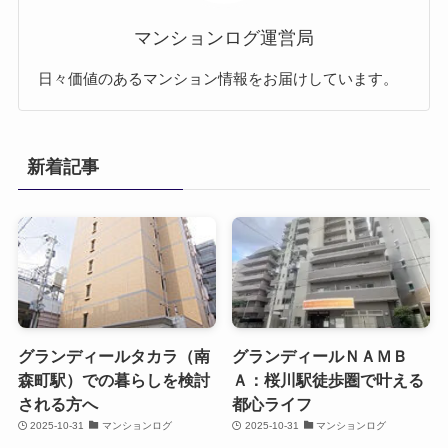
マンションログ運営局
日々価値のあるマンション情報をお届けしています。
新着記事
グランディールタカラ（南
グランディールＮＡＭＢ
森町駅）での暮らしを検討
Ａ：桜川駅徒歩圏で叶える
される方へ
都心ライフ
2025-10-31
マンションログ
2025-10-31
マンションログ