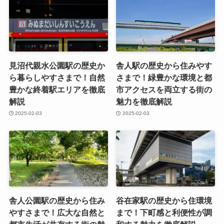
見沼代親水公園駅の歴史か
舎人駅の歴史から住みやす
ら暮らしやすさまで！自然
さまで！緑豊かな環境と都
豊かな終着駅エリアを徹底
市アクセスを両立する街の
解説
魅力を徹底解説
2025-02-03
2025-02-03
舎人公園駅の歴史から住み
谷在家駅の歴史から住環境
やすさまで！広大な自然と
まで！下町感と利便性が調