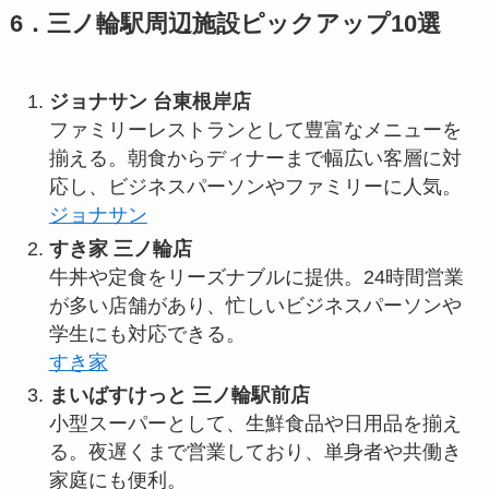
6．三ノ輪駅周辺施設ピックアップ10選
ジョナサン 台東根岸店
ファミリーレストランとして豊富なメニューを
揃える。朝食からディナーまで幅広い客層に対
応し、ビジネスパーソンやファミリーに人気。
ジョナサン
すき家 三ノ輪店
牛丼や定食をリーズナブルに提供。24時間営業
が多い店舗があり、忙しいビジネスパーソンや
学生にも対応できる。
すき家
まいばすけっと 三ノ輪駅前店
小型スーパーとして、生鮮食品や日用品を揃え
る。夜遅くまで営業しており、単身者や共働き
家庭にも便利。