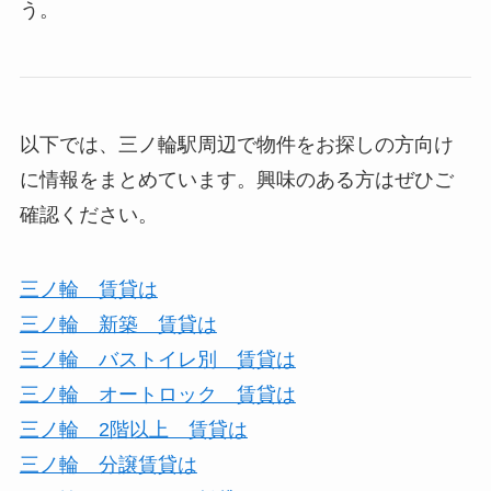
う。
以下では、三ノ輪駅周辺で物件をお探しの方向け
に情報をまとめています。興味のある方はぜひご
確認ください。
三ノ輪 賃貸は
三ノ輪 新築 賃貸は
三ノ輪 バストイレ別 賃貸は
三ノ輪 オートロック 賃貸は
三ノ輪 2階以上 賃貸は
三ノ輪 分譲賃貸は