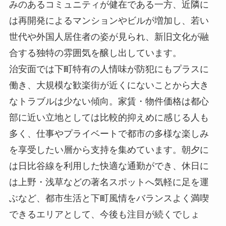
みのあるコミュニティが健在である一方、近隣に
は再開発によるマンションやビルが増加し、若い
世代や外国人居住者の姿が見られ、新旧文化が融
合する独特の雰囲気を醸し出しています。
治安面では下町特有の人情味が防犯にもプラスに
働き、大規模な歓楽街が近くにないことから大き
なトラブルは少ない傾向。家賃・物件価格は都心
部に近い立地としては比較的抑えめに感じる人も
多く、仕事やプライベートで都市の多様な楽しみ
を享受したい層から支持を集めています。朝夕に
は日比谷線を利用した快適な通勤ができ、休日に
は上野・浅草などの著名スポットへ気軽に足を運
ぶなど、都市生活と下町風情をバランスよく満喫
できるエリアとして、今後も注目が続くでしょ