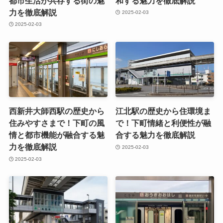
都市生活が共存する街の魅
和する魅力を徹底解説
力を徹底解説
2025-02-03
2025-02-03
西新井大師西駅の歴史から
江北駅の歴史から住環境ま
住みやすさまで！下町の風
で！下町情緒と利便性が融
情と都市機能が融合する魅
合する魅力を徹底解説
力を徹底解説
2025-02-03
2025-02-03