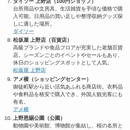
ダイソー 上野店（100円ショップ）
台所用品や文房具、生活雑貨を手頃な価格で購
入可能。日用品の買い足しや整理収納グッズ探
しに適した場所。
ダイソー
松坂屋 上野店（百貨店）
高級ブランドや食品フロアが充実した老舗百貨
店。シーズンごとのイベントやセールもあり、
休日のショッピングスポットとして人気。
松坂屋 上野店
アメ横（ショッピングセンター）
御徒町駅から近い活気あふれる商店街。衣料品
や食料品を格安で購入でき、外国人観光客にも
有名。
アメ横
上野恩賜公園（公園）
動物園や美術館、博物館が集結し、桜の名所と