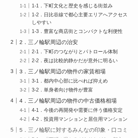
1-1．下町文化と歴史を感じる街並み
1-2．日比谷線で都心主要エリアへアクセス
しやすい
1-3．豊富な商店街とコンパクトな利便性
2．三ノ輪駅周辺の治安
2-1．下町のつながりとパトロール体制
2-2．夜は比較的静かだが意外に明るい
3．三ノ輪駅周辺の物件の家賃相場
3-1．都内中心部に比べれば抑えめ
3-2．単身者向け物件が豊富
4．三ノ輪駅周辺の物件の中古価格相場
4-1．今後の再開発や需要に伴う価格安定
4-2．投資用マンションと居住用マンション
5．三ノ輪駅に対するみんなの印象・口コミ