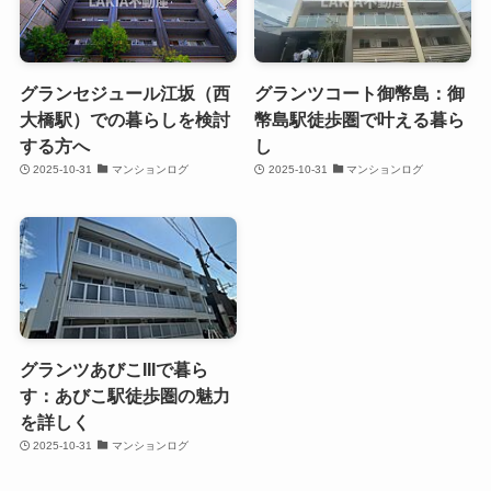
グランセジュール江坂（西
グランツコート御幣島：御
大橋駅）での暮らしを検討
幣島駅徒歩圏で叶える暮ら
する方へ
し
2025-10-31
マンションログ
2025-10-31
マンションログ
グランツあびこIIIで暮ら
す：あびこ駅徒歩圏の魅力
を詳しく
2025-10-31
マンションログ