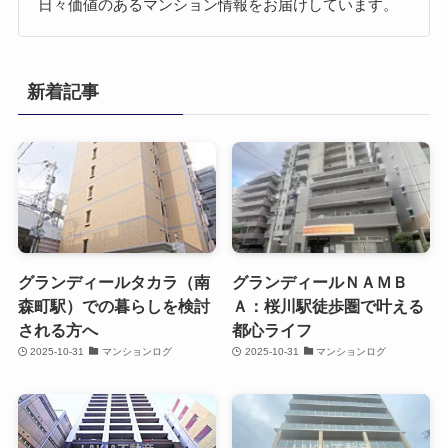
日々価値のあるマンション情報をお届けしています。
新着記事
グランディールタカラ（南
グランディールＮＡＭＢ
森町駅）での暮らしを検討
Ａ：桜川駅徒歩圏で叶える
される方へ
都心ライフ
2025-10-31
マンションログ
2025-10-31
マンションログ