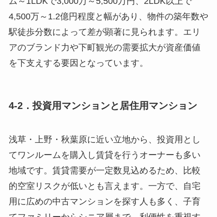
ム～1LDKで3,000万～5,500万円、2LDK以上で
4,500万～1.2億円程度と幅があり、物件の築年数や
駅徒歩分数によって差が顕著に見られます。エリ
アのブランド力や下町観光の需要拡大が資産価値
を下支えする要因となっています。
4-2．投資用マンションと居住用マンション
浅草・上野・秋葉原に近い立地から、投資用とし
てワンルームを購入し賃貸を行うオーナーも多い
地域です。賃貸需要が一定数見込めるため、比較
的空室リスクが低いとも言えます。一方で、自宅
用に広めの中古マンションを探す人も多く、子育
てファミリーからシニア層まで、利便性を重視す