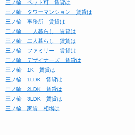
三ノ輪 ペット可 賃貸は
三ノ輪 タワーマンション 賃貸は
三ノ輪 事務所 賃貸は
三ノ輪 一人暮らし 賃貸は
三ノ輪 二人暮らし 賃貸は
三ノ輪 ファミリー 賃貸は
三ノ輪 デザイナーズ 賃貸は
三ノ輪 1K 賃貸は
三ノ輪 1LDK 賃貸は
三ノ輪 2LDK 賃貸は
三ノ輪 3LDK 賃貸は
三ノ輪 家賃 相場は