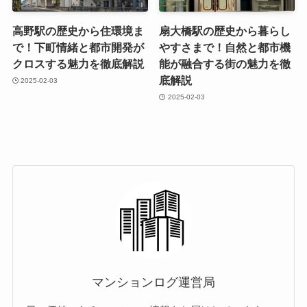
高野駅の歴史から住環境ま
扇大橋駅の歴史から暮らし
で！下町情緒と都市開発が
やすさまで！自然と都市機
クロスする魅力を徹底解説
能が融合する街の魅力を徹
底解説
2025-02-03
2025-02-03
マンションログ運営局