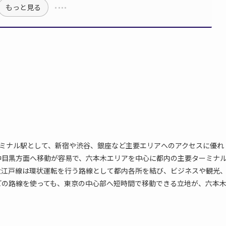
もっと見る
ーミナル駅として、新宿や渋谷、銀座など主要エリアへのアクセスに優れ
中目黒方面へ移動が容易で、六本木エリアを中心に都内の主要ターミナ
大江戸線は環状運転を行う路線として都内各所を結び、ビジネスや観光
どの路線を使っても、東京の中心部へ短時間で移動できる立地が、六本