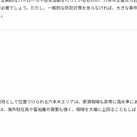
が必要でしょう。ただし、一般的な防犯対策を怠らなければ、大きな事
す。
業地として位置づけられる六本木エリアは、家賃相場も非常に高水準に
貸は、海外駐在員や富裕層の需要も強く、相場を大幅に上回ることもしば