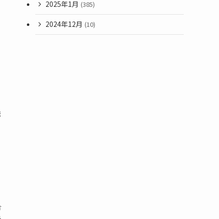
2025年1月
(385)
2024年12月
(10)
ま
発
、
合
近