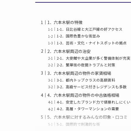
1．六本木駅の特徴
1-1．日比谷線と大江戸線の好アクセス
1-2．国際色豊かな街並み
1-3．芸術・文化・ナイトスポットの拠点
2．六本木駅周辺の治安
2-1．大使館や大企業が多く警備体制が充実
2-2．繁華街の夜間トラブルと対策
3．六本木駅周辺の物件の家賃相場
3-1．都内トップクラスの高額賃料
3-2．高級サービス付きレジデンスも多数
4．六本木駅周辺の物件の中古価格相場
4-1．安定したブランド力で値崩れしにくい
4-2．高層・タワーマンションの需要
5．六本木駅に対するみんなの印象・口コミ
5-1．国際的で刺激的な街