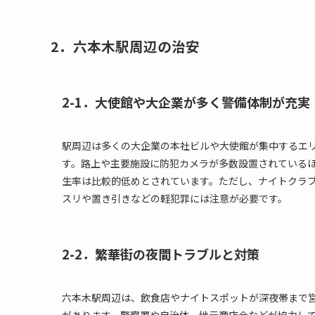
2．六本木駅周辺の治安
2-1．大使館や大企業が多く警備体制が充実
駅周辺は多くの大企業の本社ビルや大使館が集中するエ
す。路上や主要施設に防犯カメラが多数設置されている
生率は比較的低めとされています。ただし、ナイトクラ
スリや置き引きなどの軽犯罪には注意が必要です。
2-2．繁華街の夜間トラブルと対策
六本木駅周辺は、飲食店やナイトスポットが深夜帯まで
があります。警察署や自治体、地元商店会などが協力し