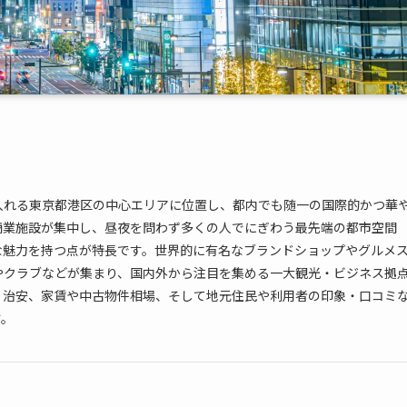
入れる東京都港区の中心エリアに位置し、都内でも随一の国際的かつ華
商業施設が集中し、昼夜を問わず多くの人でにぎわう最先端の都市空間
な魅力を持つ点が特長です。世界的に有名なブランドショップやグルメ
やクラブなどが集まり、国内外から注目を集める一大観光・ビジネス拠
、治安、家賃や中古物件相場、そして地元住民や利用者の印象・口コミ
す。