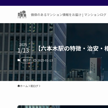
価値のあるマンション情報をお届け | マンションログ
2025
【六本木駅の特徴・治安・
1/13
街ログ
2025-01-13
ホーム
街ログ