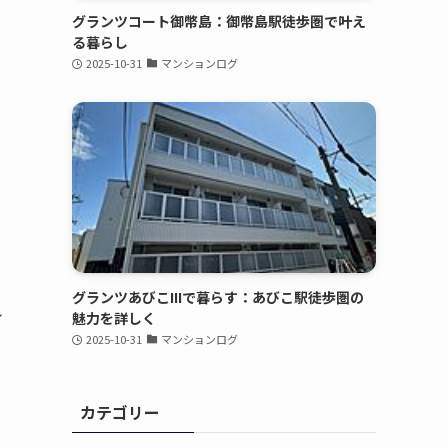
グランツコート御幣島：御幣島駅徒歩圏で叶え
る暮らし
2025-10-31
マンションログ
グランツあびこIIIで暮らす：あびこ駅徒歩圏の
ル
魅力を詳しく
、
2025-10-31
マンションログ
木
カテゴリー