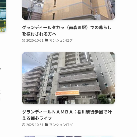
グランディールタカラ（南森町駅）での暮らし
を検討される方へ
2025-10-31
マンションログ
や
ス
点
な
グランディールＮＡＭＢＡ：桜川駅徒歩圏で叶
える都心ライフ
2025-10-31
マンションログ