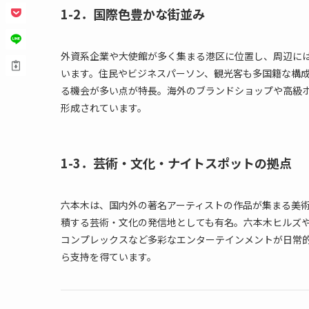
1-2．国際色豊かな街並み
外資系企業や大使館が多く集まる港区に位置し、周辺に
います。住民やビジネスパーソン、観光客も多国籍な構
る機会が多い点が特長。海外のブランドショップや高級
形成されています。
1-3．芸術・文化・ナイトスポットの拠点
六本木は、国内外の著名アーティストの作品が集まる美
積する芸術・文化の発信地としても有名。六本木ヒルズ
コンプレックスなど多彩なエンターテインメントが日常
ら支持を得ています。