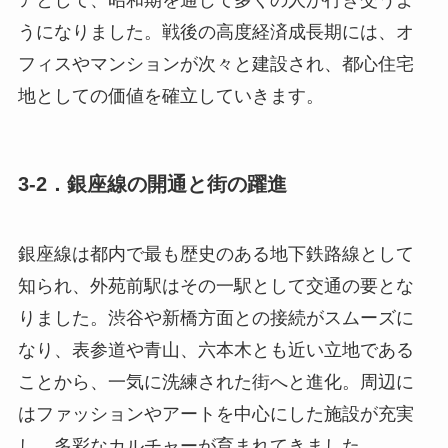
アとして、昭和期を通じて多くの人が行き交うよ
うになりました。戦後の高度経済成長期には、オ
フィスやマンションが次々と建設され、都心住宅
地としての価値を確立していきます。
3-2．銀座線の開通と街の躍進
銀座線は都内で最も歴史のある地下鉄路線として
知られ、外苑前駅はその一駅として交通の要とな
りました。渋谷や新橋方面との接続がスムーズに
なり、表参道や青山、六本木とも近い立地である
ことから、一気に洗練された街へと進化。周辺に
はファッションやアートを中心にした施設が充実
し、多彩なカルチャーが育まれてきました。