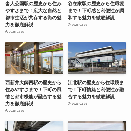
舎人公園駅の歴史から住み
谷在家駅の歴史から住環境
やすさまで！広大な自然と
まで！下町感と利便性が調
都市生活が共存する街の魅
和する魅力を徹底解説
力を徹底解説
2025-02-03
2025-02-03
西新井大師西駅の歴史から
江北駅の歴史から住環境ま
住みやすさまで！下町の風
で！下町情緒と利便性が融
情と都市機能が融合する魅
合する魅力を徹底解説
力を徹底解説
2025-02-03
2025-02-03