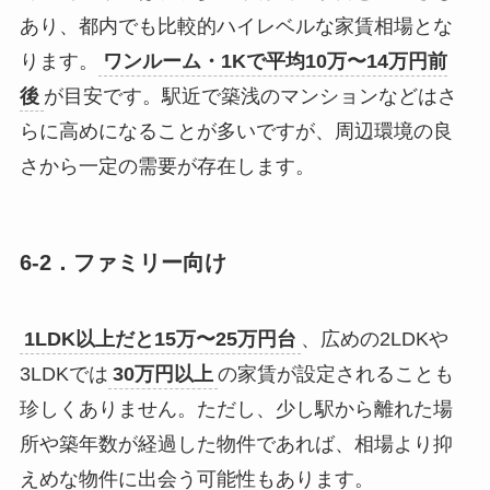
あり、都内でも比較的ハイレベルな家賃相場とな
ります。
ワンルーム・1Kで平均10万〜14万円前
後
が目安です。駅近で築浅のマンションなどはさ
らに高めになることが多いですが、周辺環境の良
さから一定の需要が存在します。
6-2．ファミリー向け
1LDK以上だと15万〜25万円台
、広めの2LDKや
3LDKでは
30万円以上
の家賃が設定されることも
珍しくありません。ただし、少し駅から離れた場
所や築年数が経過した物件であれば、相場より抑
えめな物件に出会う可能性もあります。