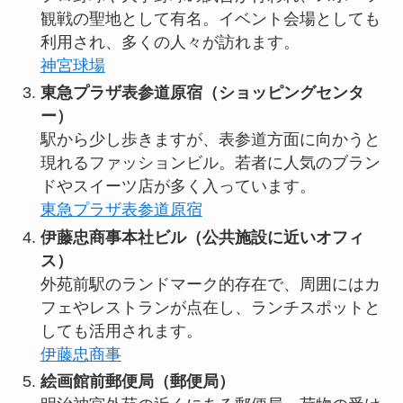
観戦の聖地として有名。イベント会場としても
利用され、多くの人々が訪れます。
神宮球場
東急プラザ表参道原宿（ショッピングセンタ
ー）
駅から少し歩きますが、表参道方面に向かうと
現れるファッションビル。若者に人気のブラン
ドやスイーツ店が多く入っています。
東急プラザ表参道原宿
伊藤忠商事本社ビル（公共施設に近いオフィ
ス）
外苑前駅のランドマーク的存在で、周囲にはカ
フェやレストランが点在し、ランチスポットと
しても活用されます。
伊藤忠商事
絵画館前郵便局（郵便局）