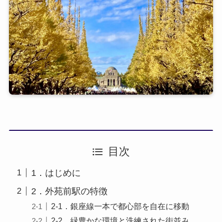
目次
1．はじめに
2．外苑前駅の特徴
2-1．銀座線一本で都心部を自在に移動
2-2．緑豊かな環境と洗練された街並み