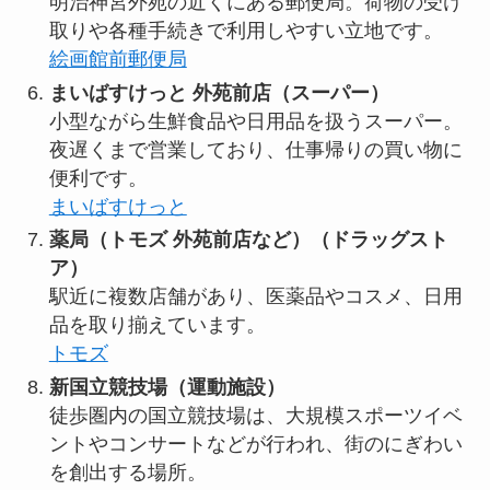
明治神宮外苑の近くにある郵便局。荷物の受け
取りや各種手続きで利用しやすい立地です。
絵画館前郵便局
まいばすけっと 外苑前店（スーパー）
小型ながら生鮮食品や日用品を扱うスーパー。
夜遅くまで営業しており、仕事帰りの買い物に
便利です。
まいばすけっと
薬局（トモズ 外苑前店など）（ドラッグスト
ア）
駅近に複数店舗があり、医薬品やコスメ、日用
品を取り揃えています。
トモズ
新国立競技場（運動施設）
徒歩圏内の国立競技場は、大規模スポーツイベ
ントやコンサートなどが行われ、街のにぎわい
を創出する場所。