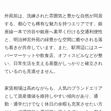
外苑前は、洗練された雰囲気と豊かな自然が同居
する、都心でも稀有な魅力を持つエリアです。銀
座線一本で渋谷や銀座へ素早く行ける交通利便性
と、明治神宮外苑の緑豊かな空間に癒やされる落
ち着きが共存しています。また、駅周辺にはスー
パーマーケットや飲食店、オフィスビルなどが整
い、日常生活を支える基盤がしっかりと確立され
ているのも見逃せません。
家賃相場は高めながらも、人気のブランドエリア
として資産価値を維持しやすい傾向があり、通
勤・通学だけでなく休日の余暇も充実させたい方