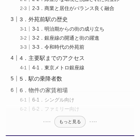
2-3．商業と居住がバランス良く融合
3．外苑前駅の歴史
3-1．明治期からの街の成り立ち
3-2．銀座線の開通と街の躍進
3-3．令和時代の外苑前
4．主要駅までのアクセス
4-1．東京メトロ銀座線
5．駅の乗降者数
6．物件の家賃相場
6-1．シングル向け
6-2．ファミリー向け
もっと見る