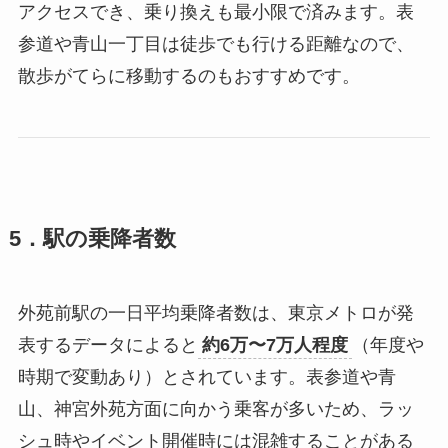
アクセスでき、乗り換えも最小限で済みます。表
参道や青山一丁目は徒歩でも行ける距離なので、
散歩がてらに移動するのもおすすめです。
5．駅の乗降者数
外苑前駅の一日平均乗降者数は、東京メトロが発
表するデータによると
約6万〜7万人程度
（年度や
時期で変動あり）とされています。表参道や青
山、神宮外苑方面に向かう乗客が多いため、ラッ
シュ時やイベント開催時には混雑することがある