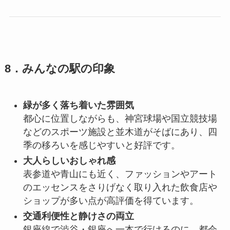
8．みんなの駅の印象
緑が多く落ち着いた雰囲気
都心に位置しながらも、神宮球場や国立競技場
などのスポーツ施設と並木道がそばにあり、四
季の移ろいを感じやすいと好評です。
大人らしいおしゃれ感
表参道や青山にも近く、ファッションやアート
のエッセンスをさりげなく取り入れた飲食店や
ショップが多い点が高評価を得ています。
交通利便性と静けさの両立
銀座線で渋谷・銀座へ一本で行けるのに、都会