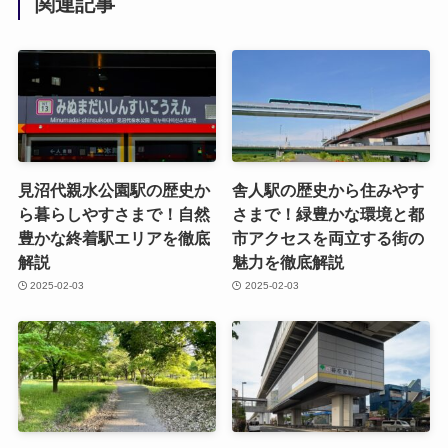
関連記事
見沼代親水公園駅の歴史か
舎人駅の歴史から住みやす
ら暮らしやすさまで！自然
さまで！緑豊かな環境と都
豊かな終着駅エリアを徹底
市アクセスを両立する街の
解説
魅力を徹底解説
2025-02-03
2025-02-03