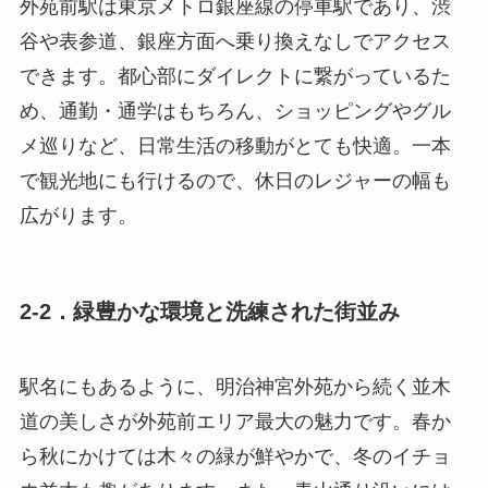
外苑前駅は東京メトロ銀座線の停車駅であり、渋
谷や表参道、銀座方面へ乗り換えなしでアクセス
できます。都心部にダイレクトに繋がっているた
め、通勤・通学はもちろん、ショッピングやグル
メ巡りなど、日常生活の移動がとても快適。一本
で観光地にも行けるので、休日のレジャーの幅も
広がります。
2-2．緑豊かな環境と洗練された街並み
駅名にもあるように、明治神宮外苑から続く並木
道の美しさが外苑前エリア最大の魅力です。春か
ら秋にかけては木々の緑が鮮やかで、冬のイチョ