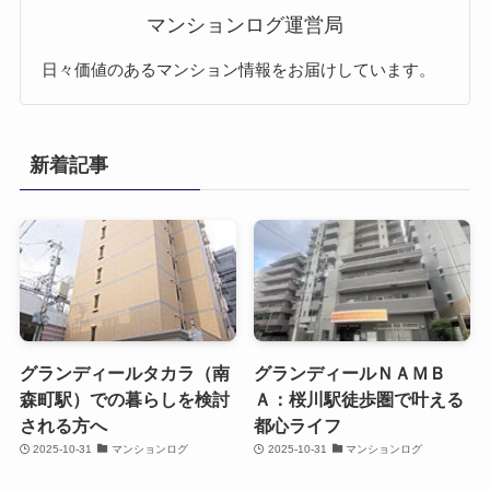
マンションログ運営局
日々価値のあるマンション情報をお届けしています。
新着記事
グランディールタカラ（南
グランディールＮＡＭＢ
森町駅）での暮らしを検討
Ａ：桜川駅徒歩圏で叶える
される方へ
都心ライフ
2025-10-31
マンションログ
2025-10-31
マンションログ