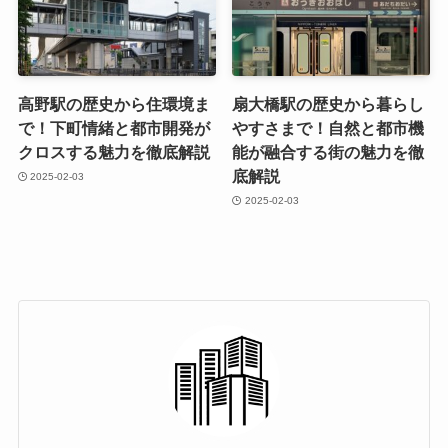
高野駅の歴史から住環境ま
扇大橋駅の歴史から暮らし
で！下町情緒と都市開発が
やすさまで！自然と都市機
クロスする魅力を徹底解説
能が融合する街の魅力を徹
底解説
2025-02-03
2025-02-03