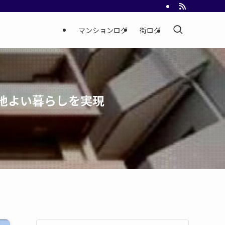
マンションログ
街ログ
地よい暮らしを実現