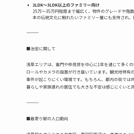
2LDK～3LDK以上のファミリー向け
25万～35万円程度まで幅広く、物件のグレードや
本の伝統文化に触れたいファミリー層にも支持され、
―――――――――――――――――――――――――
■治安に関して
浅草エリアは、雷門や仲見世を中心に1年を通じて多く
ロールやカメラの設置が行き届いています。観光地特有
事件が起こりにくい環境です。もちろん、都内の街では
暮らしや家族連れの居住でも大きな不安は感じにくいと
―――――――――――――――――――――――――
■最寄り駅の人口動向