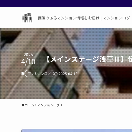
価値のあるマンション情報をお届け | マンションログ
2025
【メインステージ浅草Ⅲ】
4/10
マンションログ
2025-04-10
ホーム
マンションログ