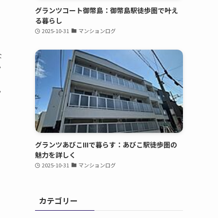
グランツコート御幣島：御幣島駅徒歩圏で叶え
る暮らし
2025-10-31
マンションログ
な
や
巡
や
グランツあびこIIIで暮らす：あびこ駅徒歩圏の
魅力を詳しく
2025-10-31
マンションログ
カテゴリー