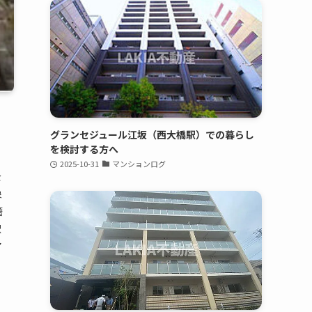
グランセジュール江坂（西大橋駅）での暮らし
を検討する方へ
2025-10-31
マンションログ
を
象
籍
駅
ア