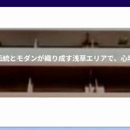
伝統とモダンが織り成す浅草エリアで、心