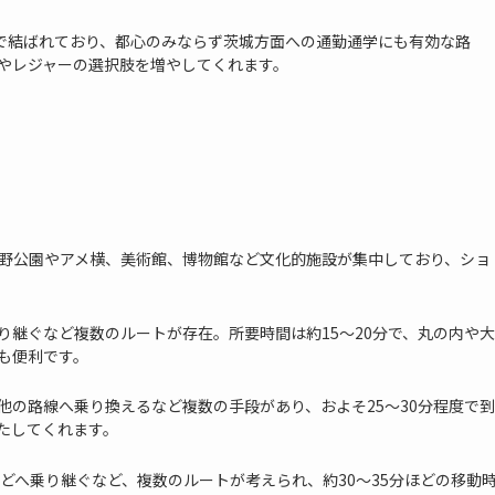
度で結ばれており、都心のみならず茨城方面への通勤通学にも有効な路
やレジャーの選択肢を増やしてくれます。
上野公園やアメ横、美術館、博物館など文化的施設が集中しており、ショ
り継ぐなど複数のルートが存在。所要時間は約15～20分で、丸の内や大
も便利です。
他の路線へ乗り換えるなど複数の手段があり、およそ25～30分程度で到
たしてくれます。
どへ乗り継ぐなど、複数のルートが考えられ、約30～35分ほどの移動