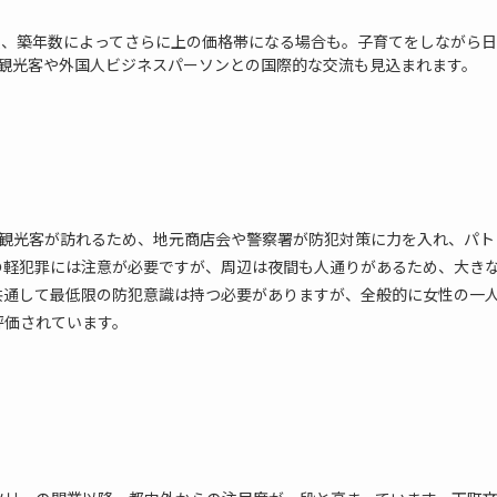
階数、築年数によってさらに上の価格帯になる場合も。子育てをしながら日
観光客や外国人ビジネスパーソンとの国際的な交流も見込まれます。
の観光客が訪れるため、地元商店会や警察署が防犯対策に力を入れ、パト
の軽犯罪には注意が必要ですが、周辺は夜間も人通りがあるため、大き
共通して最低限の防犯意識は持つ必要がありますが、全般的に女性の一
評価されています。