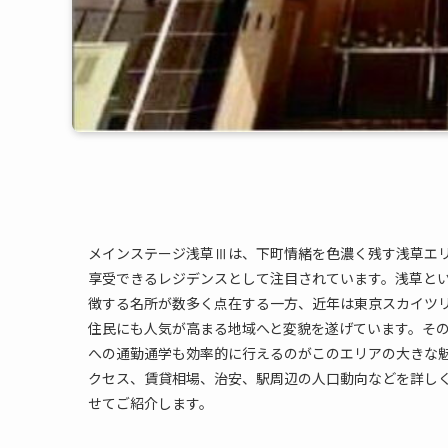
メインステージ浅草Ⅲは、下町情緒を色濃く残す浅草エ
享受できるレジデンスとして注目されています。浅草と
徴する名所が数多く点在する一方、近年は東京スカイツ
住民にも人気が高まる地域へと変貌を遂げています。そ
への通勤通学も効率的に行えるのがこのエリアの大きな
クセス、賃貸相場、治安、駅周辺の人口動向などを詳しく
せてご紹介します。