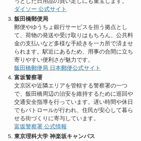
っとした日用品の買い足しにも重宝します。
ダイソー 公式サイト
飯田橋郵便局
郵便やゆうちょ銀行サービスを担う拠点とし
て、荷物の発送や受け取りはもちろん、公共料
金の支払いなど多様な手続きを一カ所で済ませ
られます。駅近にあるため、用事の合間に立ち
寄りやすい便利さが魅力です。
飯田橋郵便局 日本郵便公式サイト
富坂警察署
文京区や近隣エリアを管轄する警察署の一つ
で、飯田橋周辺の治安を維持するために巡回や
交通安全指導を行っています。遅い時間や休日
でもパトロールが行われ、住民が安心して暮ら
せる街づくりに寄与しています。
富坂警察署 公式情報
東京理科大学 神楽坂キャンパス