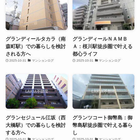
グランディールタカラ（南
グランディールＮＡＭＢ
森町駅）での暮らしを検討
Ａ：桜川駅徒歩圏で叶える
される方へ
都心ライフ
2025-10-31
マンションログ
2025-10-31
マンションログ
グランセジュール江坂（西
グランツコート御幣島：御
大橋駅）での暮らしを検討
幣島駅徒歩圏で叶える暮ら
する方へ
し
2025-10-31
マンションログ
2025-10-31
マンションログ