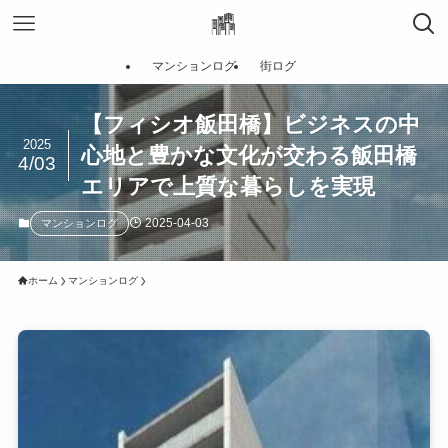
マンションログ
街ログ
【フィシオ飯田橋】ビジネスの中
2025
心地と豊かな文化が交わる飯田橋
4/03
エリアで上質な暮らしを実現
2025-04-03
マンションログ
ホーム
マンションログ