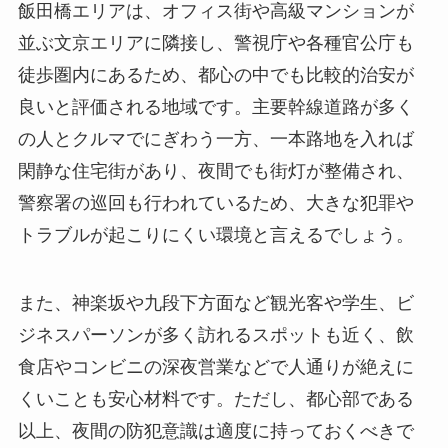
飯田橋エリアは、オフィス街や高級マンションが
並ぶ文京エリアに隣接し、警視庁や各種官公庁も
徒歩圏内にあるため、都心の中でも比較的治安が
良いと評価される地域です。主要幹線道路が多く
の人とクルマでにぎわう一方、一本路地を入れば
閑静な住宅街があり、夜間でも街灯が整備され、
警察署の巡回も行われているため、大きな犯罪や
トラブルが起こりにくい環境と言えるでしょう。
また、神楽坂や九段下方面など観光客や学生、ビ
ジネスパーソンが多く訪れるスポットも近く、飲
食店やコンビニの深夜営業などで人通りが絶えに
くいことも安心材料です。ただし、都心部である
以上、夜間の防犯意識は適度に持っておくべきで