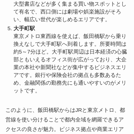
大型書店などが多く集まる買い物スポットとし
て有名で、西口側には劇場や娯楽施設がそろ
い、幅広い世代が楽しめるエリアです。
大手町駅
東京メトロ東西線を使えば、飯田橋駅から乗り
換えなしで大手町駅へ到着します。所要時間は
約5～7分ほど。大手町駅周辺は日本経済の心臓
部ともいえるオフィス街が広がっており、大企
業の本社や新聞社などが集中するビジネスエリ
アです。銀行や保険会社の拠点も多数あるた
め、金融関係の勤務先にも通いやすいのがメリ
ットです。
このように、飯田橋駅からはJRと東京メトロ、都
営線を使い分けることで都内全域を網羅できるア
クセスの良さが魅力。ビジネス拠点や商業エリア