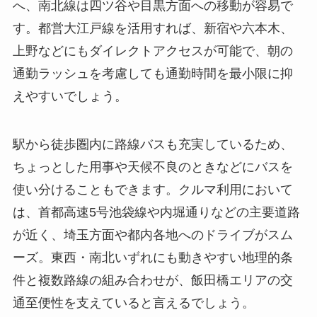
へ、南北線は四ツ谷や目黒方面への移動が容易で
す。都営大江戸線を活用すれば、新宿や六本木、
上野などにもダイレクトアクセスが可能で、朝の
通勤ラッシュを考慮しても通勤時間を最小限に抑
えやすいでしょう。
駅から徒歩圏内に路線バスも充実しているため、
ちょっとした用事や天候不良のときなどにバスを
使い分けることもできます。クルマ利用において
は、首都高速5号池袋線や内堀通りなどの主要道路
が近く、埼玉方面や都内各地へのドライブがスム
ーズ。東西・南北いずれにも動きやすい地理的条
件と複数路線の組み合わせが、飯田橋エリアの交
通至便性を支えていると言えるでしょう。