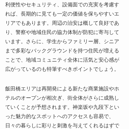
利便性やセキュリティ、設備面での充実を考慮す
れば、長期的に見ても一定の価値を保ちやすいエ
リアでもあります。周辺の治安は概して良好であ
り、警察や地域住民の協力体制が防犯に寄与して
います。さらに、学生からファミリー層、シニア
まで多彩なバックグラウンドを持つ住民が増える
ことで、地域コミュニティ全体に活気と安心感が
広がっているのも特筆すべきポイントでしょう。
飯田橋エリアは再開発による新たな商業施設やホ
テルのオープンが相次ぎ、街全体がさらに成熟し
ていくことが予想されます。神楽坂や九段下とい
った魅力的なスポットへのアクセスも容易で、
日々の暮らしに彩りと刺激を与えてくれるはずで