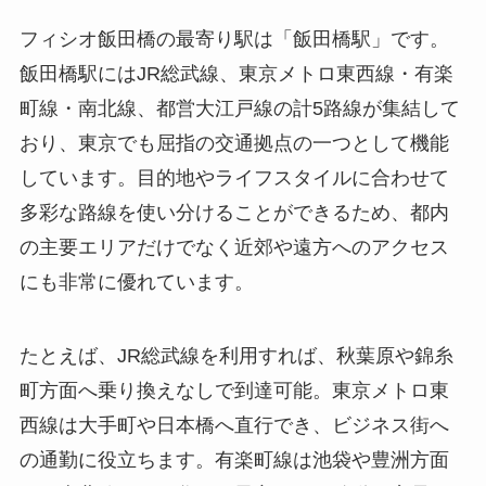
フィシオ飯田橋の最寄り駅は「飯田橋駅」です。
飯田橋駅にはJR総武線、東京メトロ東西線・有楽
町線・南北線、都営大江戸線の計5路線が集結して
おり、東京でも屈指の交通拠点の一つとして機能
しています。目的地やライフスタイルに合わせて
多彩な路線を使い分けることができるため、都内
の主要エリアだけでなく近郊や遠方へのアクセス
にも非常に優れています。
たとえば、JR総武線を利用すれば、秋葉原や錦糸
町方面へ乗り換えなしで到達可能。東京メトロ東
西線は大手町や日本橋へ直行でき、ビジネス街へ
の通勤に役立ちます。有楽町線は池袋や豊洲方面