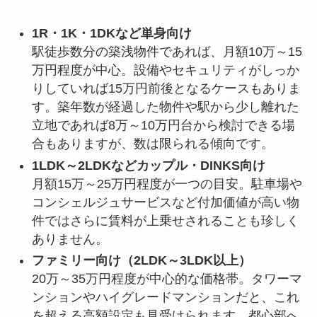
1R・1K・1DKなど単身向け
駅徒歩数分の築浅物件であれば、月額10万～15
万円程度が中心。設備やセキュリティがしっか
りしていれば15万円前後となるケースもありま
す。築年数が経過した物件や駅から少し離れた
立地であれば8万～10万円台から検討できる場
合もありますが、数は限られる傾向です。
1LDK～2LDKなどカップル・DINKS向け
月額15万～25万円程度が一つの目安。駐車場や
コンシェルジュサービスなど付加価値が高い物
件ではさらに賃料が上乗せされることも珍しく
ありません。
ファミリー向け（2LDK～3LDK以上）
20万～35万円程度が中心的な価格帯。タワーマ
ンションやハイグレードマンションだと、これ
を超える高額設定も見受けられます。都心部へ