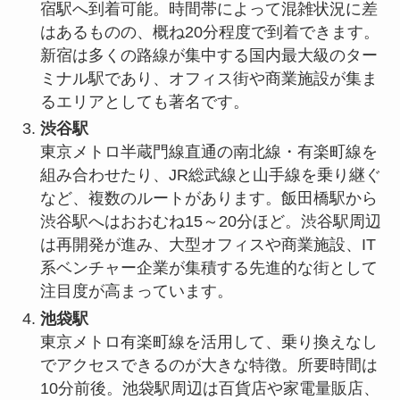
宿駅へ到着可能。時間帯によって混雑状況に差
はあるものの、概ね20分程度で到着できます。
新宿は多くの路線が集中する国内最大級のター
ミナル駅であり、オフィス街や商業施設が集ま
るエリアとしても著名です。
渋谷駅
東京メトロ半蔵門線直通の南北線・有楽町線を
組み合わせたり、JR総武線と山手線を乗り継ぐ
など、複数のルートがあります。飯田橋駅から
渋谷駅へはおおむね15～20分ほど。渋谷駅周辺
は再開発が進み、大型オフィスや商業施設、IT
系ベンチャー企業が集積する先進的な街として
注目度が高まっています。
池袋駅
東京メトロ有楽町線を活用して、乗り換えなし
でアクセスできるのが大きな特徴。所要時間は
10分前後。池袋駅周辺は百貨店や家電量販店、