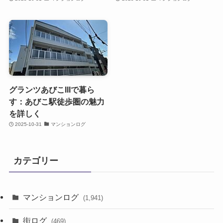
グランツあびこIIIで暮ら
す：あびこ駅徒歩圏の魅力
を詳しく
2025-10-31
マンションログ
カテゴリー
マンションログ
(1,941)
街ログ
(469)