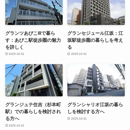
グランツあびこIIIで暮ら
グランセジュール江坂：江
す：あびこ駅徒歩圏の魅力
坂駅徒歩圏の暮らしを考え
を詳しく
る
2025-10-31
2025-10-31
グランジュテ住吉（杉本町
グランシャリオ江坂の暮ら
駅）での暮らしを検討され
しを検討する方へ
る方へ
2025-10-31
2025-10-31