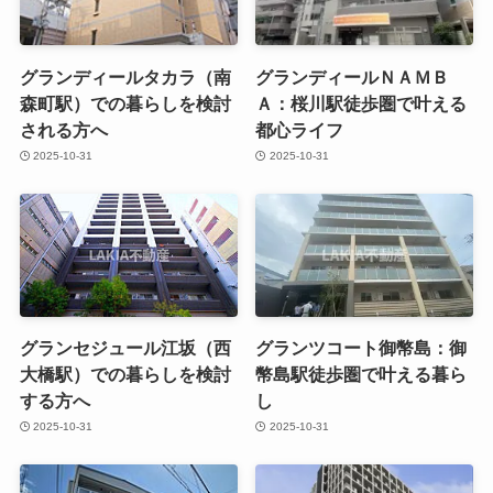
グランディールタカラ（南
グランディールＮＡＭＢ
森町駅）での暮らしを検討
Ａ：桜川駅徒歩圏で叶える
される方へ
都心ライフ
2025-10-31
2025-10-31
グランセジュール江坂（西
グランツコート御幣島：御
大橋駅）での暮らしを検討
幣島駅徒歩圏で叶える暮ら
する方へ
し
2025-10-31
2025-10-31