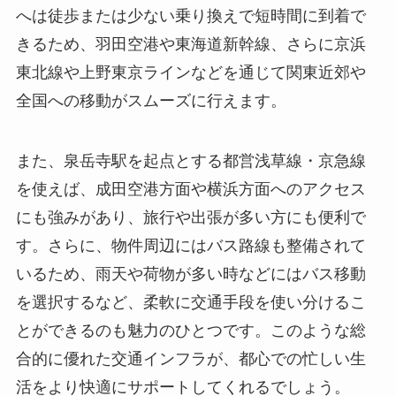
へは徒歩または少ない乗り換えで短時間に到着で
きるため、羽田空港や東海道新幹線、さらに京浜
東北線や上野東京ラインなどを通じて関東近郊や
全国への移動がスムーズに行えます。
また、泉岳寺駅を起点とする都営浅草線・京急線
を使えば、成田空港方面や横浜方面へのアクセス
にも強みがあり、旅行や出張が多い方にも便利で
す。さらに、物件周辺にはバス路線も整備されて
いるため、雨天や荷物が多い時などにはバス移動
を選択するなど、柔軟に交通手段を使い分けるこ
とができるのも魅力のひとつです。このような総
合的に優れた交通インフラが、都心での忙しい生
活をより快適にサポートしてくれるでしょう。