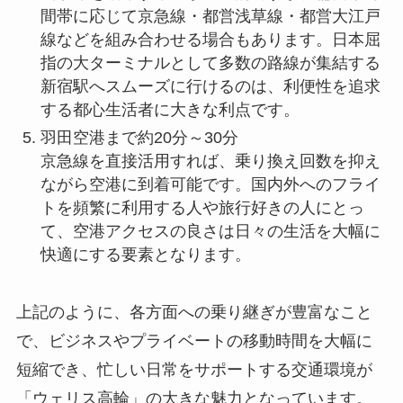
間帯に応じて京急線・都営浅草線・都営大江戸
線などを組み合わせる場合もあります。日本屈
指の大ターミナルとして多数の路線が集結する
新宿駅へスムーズに行けるのは、利便性を追求
する都心生活者に大きな利点です。
羽田空港まで約20分～30分
京急線を直接活用すれば、乗り換え回数を抑え
ながら空港に到着可能です。国内外へのフライ
トを頻繁に利用する人や旅行好きの人にとっ
て、空港アクセスの良さは日々の生活を大幅に
快適にする要素となります。
上記のように、各方面への乗り継ぎが豊富なこと
で、ビジネスやプライベートの移動時間を大幅に
短縮でき、忙しい日常をサポートする交通環境が
「ウェリス高輪」の大きな魅力となっています。