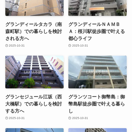
グランディールタカラ（南
グランディールＮＡＭＢ
森町駅）での暮らしを検討
Ａ：桜川駅徒歩圏で叶える
される方へ
都心ライフ
2025-10-31
2025-10-31
グランセジュール江坂（西
グランツコート御幣島：御
大橋駅）での暮らしを検討
幣島駅徒歩圏で叶える暮ら
する方へ
し
2025-10-31
2025-10-31