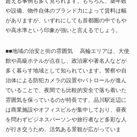
超える事例も多く見られます。もちろん、築年数
や設備、物件自体のブランド力によって賃料は幅
がありますが、いずれにしても首都圏の中でもや
や高水準という印象が強いと言えるでしょう。
■■地域の治安と街の雰囲気 高輪エリアは、大使
館や高級ホテルが点在し、政治家や著名人などが
多く暮らす地域として知られています。警察や自
治体による防犯カメラの設置やパトロールが進ん
でいることで、夜間でも比較的安全で落ち着いた
雰囲気を保っているのが特長です。品川駅近辺に
は商業施設やオフィスビルが集中しており、昼夜
を問わずビジネスパーソンや旅行者など多彩な人
が行き交うため、活気ある景観が広がっていま