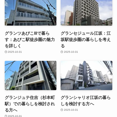
グランツあびこIIIで暮ら
グランセジュール江坂：江
す：あびこ駅徒歩圏の魅力
坂駅徒歩圏の暮らしを考え
を詳しく
る
2025-10-31
2025-10-31
グランジュテ住吉（杉本町
グランシャリオ江坂の暮ら
駅）での暮らしを検討され
しを検討する方へ
る方へ
2025-10-31
2025-10-31