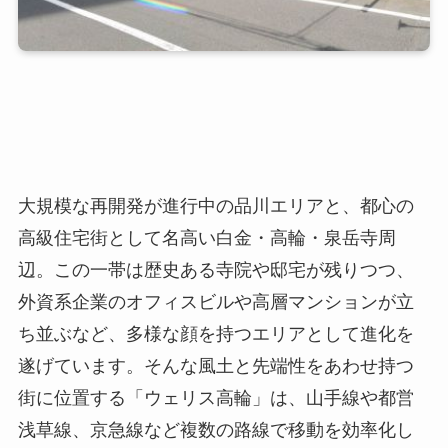
大規模な再開発が進行中の品川エリアと、都心の
高級住宅街として名高い白金・高輪・泉岳寺周
辺。この一帯は歴史ある寺院や邸宅が残りつつ、
外資系企業のオフィスビルや高層マンションが立
ち並ぶなど、多様な顔を持つエリアとして進化を
遂げています。そんな風土と先端性をあわせ持つ
街に位置する「ウェリス高輪」は、山手線や都営
浅草線、京急線など複数の路線で移動を効率化し