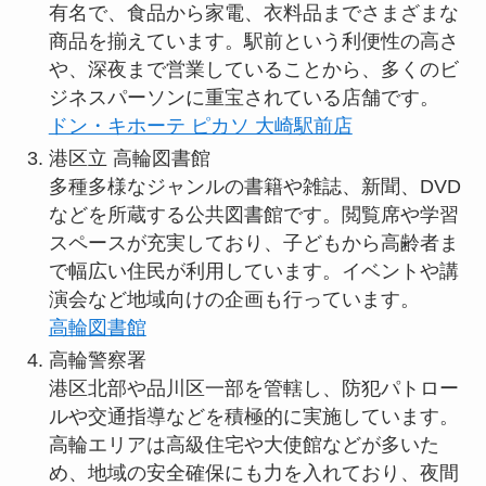
有名で、食品から家電、衣料品までさまざまな
商品を揃えています。駅前という利便性の高さ
や、深夜まで営業していることから、多くのビ
ジネスパーソンに重宝されている店舗です。
ドン・キホーテ ピカソ 大崎駅前店
港区立 高輪図書館
多種多様なジャンルの書籍や雑誌、新聞、DVD
などを所蔵する公共図書館です。閲覧席や学習
スペースが充実しており、子どもから高齢者ま
で幅広い住民が利用しています。イベントや講
演会など地域向けの企画も行っています。
高輪図書館
高輪警察署
港区北部や品川区一部を管轄し、防犯パトロー
ルや交通指導などを積極的に実施しています。
高輪エリアは高級住宅や大使館などが多いた
め、地域の安全確保にも力を入れており、夜間