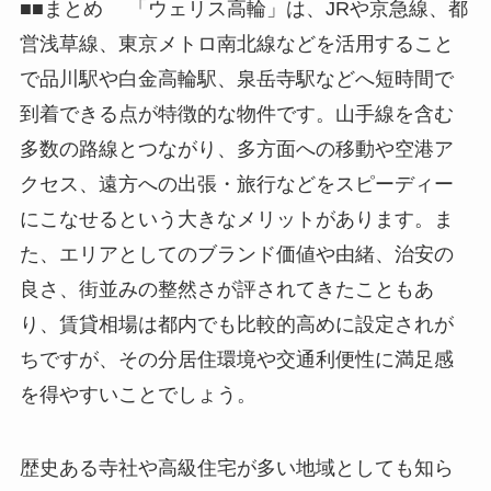
■■まとめ 「ウェリス高輪」は、JRや京急線、都
営浅草線、東京メトロ南北線などを活用すること
で品川駅や白金高輪駅、泉岳寺駅などへ短時間で
到着できる点が特徴的な物件です。山手線を含む
多数の路線とつながり、多方面への移動や空港ア
クセス、遠方への出張・旅行などをスピーディー
にこなせるという大きなメリットがあります。ま
た、エリアとしてのブランド価値や由緒、治安の
良さ、街並みの整然さが評されてきたこともあ
り、賃貸相場は都内でも比較的高めに設定されが
ちですが、その分居住環境や交通利便性に満足感
を得やすいことでしょう。
歴史ある寺社や高級住宅が多い地域としても知ら