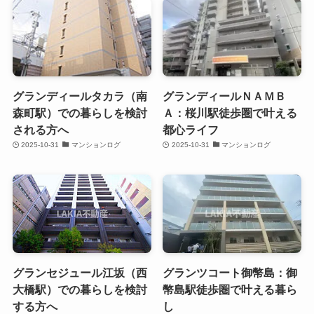
グランディールタカラ（南
グランディールＮＡＭＢ
森町駅）での暮らしを検討
Ａ：桜川駅徒歩圏で叶える
される方へ
都心ライフ
2025-10-31
マンションログ
2025-10-31
マンションログ
グランセジュール江坂（西
グランツコート御幣島：御
大橋駅）での暮らしを検討
幣島駅徒歩圏で叶える暮ら
する方へ
し