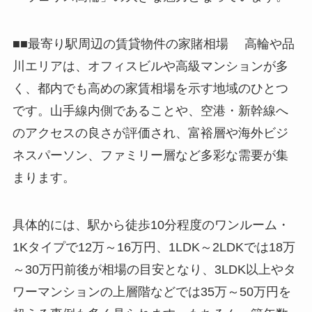
■■最寄り駅周辺の賃貸物件の家賭相場 高輪や品
川エリアは、オフィスビルや高級マンションが多
く、都内でも高めの家賃相場を示す地域のひとつ
です。山手線内側であることや、空港・新幹線へ
のアクセスの良さが評価され、富裕層や海外ビジ
ネスパーソン、ファミリー層など多彩な需要が集
まります。
具体的には、駅から徒歩10分程度のワンルーム・
1Kタイプで12万～16万円、1LDK～2LDKでは18万
～30万円前後が相場の目安となり、3LDK以上やタ
ワーマンションの上層階などでは35万～50万円を