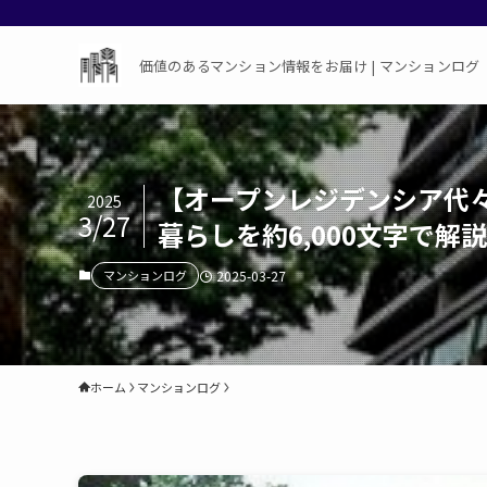
価値のあるマンション情報をお届け | マンションログ
【オープンレジデンシア代
2025
3/27
暮らしを約6,000文字で解説
マンションログ
2025-03-27
ホーム
マンションログ