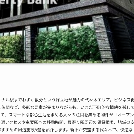
ミナル駅までわずか数分という好立地が魅力の代々木エリア。ビジネス
社仏閣など、多彩な要素が集まりながらも、いまだ下町的な情緒を残し
って、スマートな都心生活を求める人々の注目を集める物件が「オープン
交通アクセスや主要駅への移動時間、最寄り駅周辺の賃貸相場、地域の
おすすめの周辺施設5選を紹介します。新旧が交差する代々木で、快適な