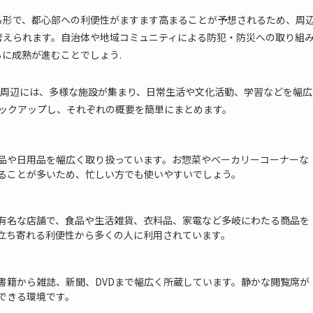
る形で、都心部への利便性がますます高まることが予想されるため、周
考えられます。自治体や地域コミュニティによる防犯・防災への取り組
に成熟が進むことでしょう.
の周辺には、多様な施設が集まり、日常生活や文化活動、学習などを幅広
ックアップし、それぞれの概要を簡単にまとめます。
品や日用品を幅広く取り扱っています。お惣菜やベーカリーコーナーな
ることが多いため、忙しい方でも使いやすいでしょう。
有名な店舗で、食品や生活雑貨、衣料品、家電など多岐にわたる商品を
立ち寄れる利便性から多くの人に利用されています。
書籍から雑誌、新聞、DVDまで幅広く所蔵しています。静かな閲覧席が
できる環境です。