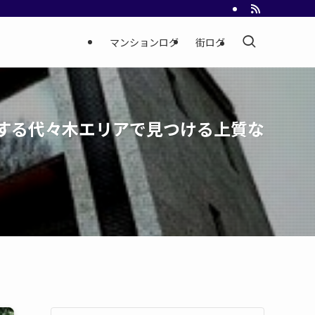
マンションログ
街ログ
する代々木エリアで見つける上質な