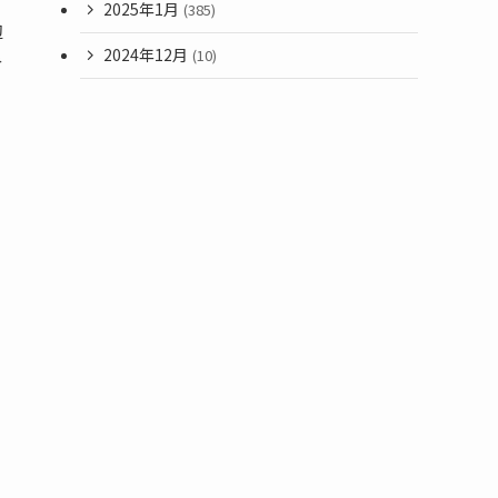
2025年1月
(385)
辺
2024年12月
(10)
み