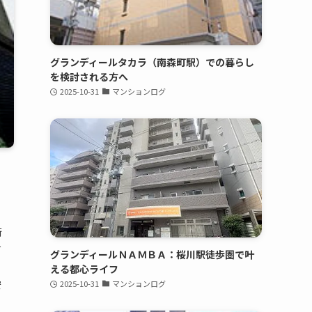
グランディールタカラ（南森町駅）での暮らし
を検討される方へ
2025-10-31
マンションログ
街
て
グランディールＮＡＭＢＡ：桜川駅徒歩圏で叶
える都心ライフ
安
2025-10-31
マンションログ