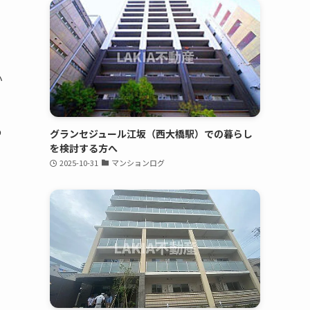
小
の
グランセジュール江坂（西大橋駅）での暮らし
を検討する方へ
た
2025-10-31
マンションログ