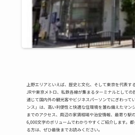
上野エリアといえば、歴史と文化、そして東京を代表す
JRや東京メトロ、私鉄各線が集まるターミナルとしての
通じて国内外の観光客やビジネスパーソンでにぎわって
ンス」は、高い利便性と快適な住環境を兼ね備えたマン
までのアクセス、周辺の家賃相場や治安情報、最寄り駅
6,000文字のボリュームでわかりやすくご紹介します
る方は、ぜひ最後までお読みください。