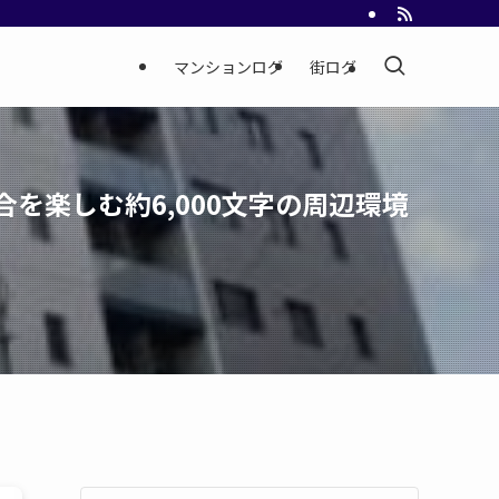
マンションログ
街ログ
を楽しむ約6,000文字の周辺環境