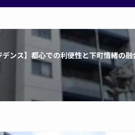
デンス】都心での利便性と下町情緒の融合