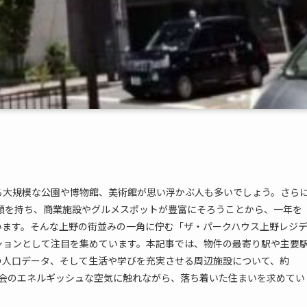
る大規模な公園や博物館、美術館が思い浮かぶ人も多いでしょう。さら
顔を持ち、商業施設やグルメスポットが豊富にそろうことから、一年を
います。そんな上野の街並みの一角に佇む「ザ・パークハウス上野レジ
ションとして注目を集めています。本記事では、物件の最寄り駅や主要
の人口データ、そして生活や学びを充実させる周辺施設について、約
。都会のエネルギッシュな空気に触れながら、落ち着いた住まいを求めてい