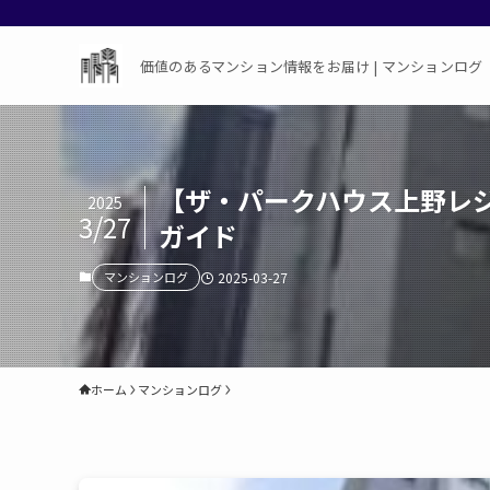
価値のあるマンション情報をお届け | マンションログ
【ザ・パークハウス上野レジ
2025
3/27
ガイド
マンションログ
2025-03-27
ホーム
マンションログ