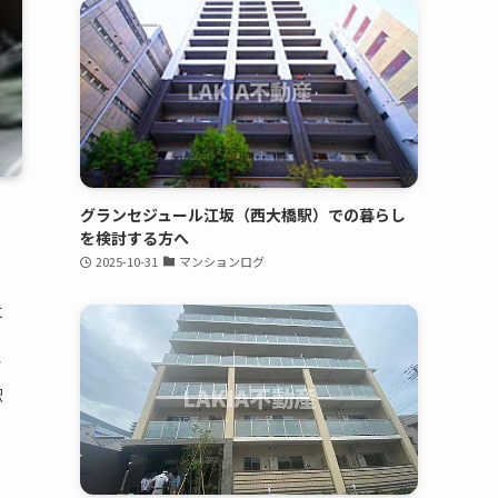
グランセジュール江坂（西大橋駅）での暮らし
を検討する方へ
2025-10-31
マンションログ
に
デ
駅