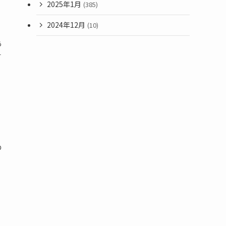
2025年1月
(385)
2024年12月
(10)
あ
言
の
ア
く