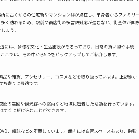
場所に古くからの住宅街やマンション群が点在し、単身者からファミリ
も多く訪れるため、駅前や商店街の多言語対応が進むなど、街全体が国
でしょう。
周辺には、多様な文化・生活施設がそろっており、日常の買い物や手続
ここでは、その中から5つをピックアップしてご紹介します。
料品や雑貨、アクセサリー、コスメなどを取り扱っています。上野駅か
立ち寄りに最適です。
夜間の巡回や観光客への案内など地域に密着した活動を行っています。
はすぐに駆け込むことができます。
DVD、雑誌などを所蔵しています。館内には自習スペースもあり、勉強
。