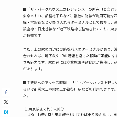
■「ザ・パークハウス上野レジデンス」の所在地と交通ア
東京メトロ、都営地下鉄など、複数の路線が利用可能な距
線・常磐線などが乗り入れるターミナルとして機能し、
銀座線・日比谷線など地下鉄路線も整備されており、東京
が特徴です。
また、上野駅の周辺には路線バスのターミナルがあり、
合わせれば、地下鉄やJRの混雑を避けた移動が可能にな
さも魅力です。駅周辺には商業施設や飲食店が集積し、
があります。
■主要駅へのアクセス時間 「ザ・パークハウス上野レジ
るいは都営大江戸線の上野御徒町駅などを利用できます
た。
東京駅まで約5～10分
JR山手線や京浜東北線を利用すれば乗り換えなし、