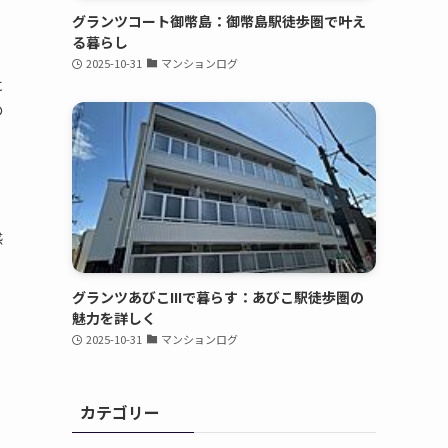
グランツコート御幣島：御幣島駅徒歩圏で叶え
る暮らし
2025-10-31
マンションログ
に
の
感
グランツあびこIIIで暮らす：あびこ駅徒歩圏の
魅力を詳しく
2025-10-31
マンションログ
カテゴリー