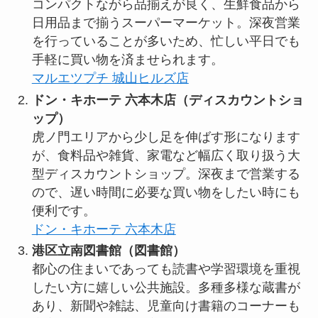
コンパクトながら品揃えが良く、生鮮食品から
日用品まで揃うスーパーマーケット。深夜営業
を行っていることが多いため、忙しい平日でも
手軽に買い物を済ませられます。
マルエツプチ 城山ヒルズ店
ドン・キホーテ 六本木店（ディスカウントショ
ップ）
虎ノ門エリアから少し足を伸ばす形になります
が、食料品や雑貨、家電など幅広く取り扱う大
型ディスカウントショップ。深夜まで営業する
ので、遅い時間に必要な買い物をしたい時にも
便利です。
ドン・キホーテ 六本木店
港区立南図書館（図書館）
都心の住まいであっても読書や学習環境を重視
したい方に嬉しい公共施設。多種多様な蔵書が
あり、新聞や雑誌、児童向け書籍のコーナーも