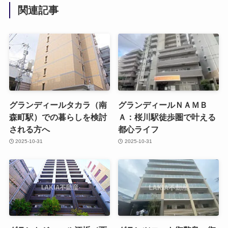
関連記事
グランディールタカラ（南
グランディールＮＡＭＢ
森町駅）での暮らしを検討
Ａ：桜川駅徒歩圏で叶える
される方へ
都心ライフ
2025-10-31
2025-10-31