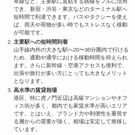
草線など、主要駅に直結する路線をフルに活用
でき、新宿・渋谷・東京などのターミナル駅へ
短時間で到達できます。バスやタクシーを使え
ば、雨天や荷物が多い時でもストレスなく移動
が可能です。
主要駅への短時間到着
山手線内外の大きな駅へ20〜30分圏内で行ける
ため、通勤や通学における移動時間を抑えられ
ます。さらに新幹線・空港アクセスも便利で、
出張や旅行が多い方にとっても大きなメリット
となります。
高水準の賃貸相場
港区、特に虎ノ門近辺は高級マンションやオフ
ィス街が多く、都内でも家賃水準が高いエリア
です。とはいえ、ブランド力や利便性を重視す
る層からの需要が強く、相場は安定して推移し
ています。