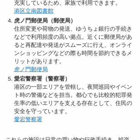
充実しているため、家族で利用できます。
港区立南図書館
虎ノ門郵便局（郵便局）
住所変更や荷物の発送、ゆうちょ銀行の手続き
などで利用頻度の高い拠点。近くに郵便局があ
ると再配達や発送がスムーズに行え、オンライ
ンショッピングなどの際も時間を節約できるメ
リットがあります。
虎ノ門郵便局
愛宕警察署（警察署）
港区の一部エリアを管轄し、夜間巡回やイベン
ト時の警備などを担当。都心でも比較的犯罪発
生率の低いエリアを支える存在として、住民の
安全を守っています。
愛宕警察署
これらの施設は日常の買い物や行政手続き、娯楽