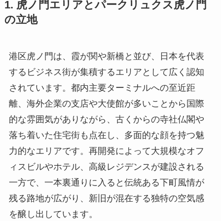
1. 虎ノ門エリアとパークリュクス虎ノ門
の立地
港区虎ノ門は、霞が関や新橋と並び、日本を代表
するビジネス街が集積するエリアとして広く認知
されています。都内主要ターミナルへの至近距
離、海外企業の支店や大使館が多いことから国際
的な雰囲気がありながら、古くからの寺社仏閣や
落ち着いた住宅街も点在し、多面的な顔を持つ魅
力的なエリアです。再開発によって大規模なオフ
ィスビルやホテル、高級レジデンスが建設される
一方で、一本裏通りに入ると伝統ある下町風情が
残る路地が広がり、新旧が混在する独特の空気感
を醸し出しています。