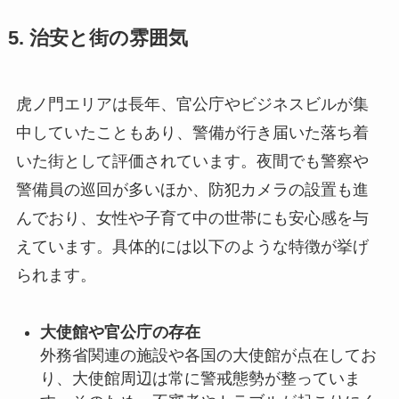
5. 治安と街の雰囲気
虎ノ門エリアは長年、官公庁やビジネスビルが集
中していたこともあり、警備が行き届いた落ち着
いた街として評価されています。夜間でも警察や
警備員の巡回が多いほか、防犯カメラの設置も進
んでおり、女性や子育て中の世帯にも安心感を与
えています。具体的には以下のような特徴が挙げ
られます。
大使館や官公庁の存在
外務省関連の施設や各国の大使館が点在してお
り、大使館周辺は常に警戒態勢が整っていま