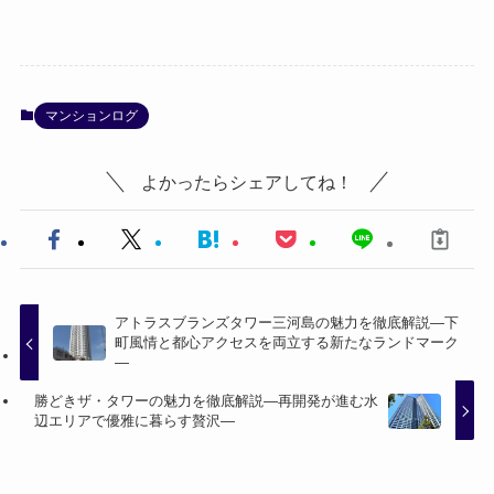
マンションログ
よかったらシェアしてね！
アトラスブランズタワー三河島の魅力を徹底解説—下
町風情と都心アクセスを両立する新たなランドマーク
—
勝どきザ・タワーの魅力を徹底解説—再開発が進む水
辺エリアで優雅に暮らす贅沢—