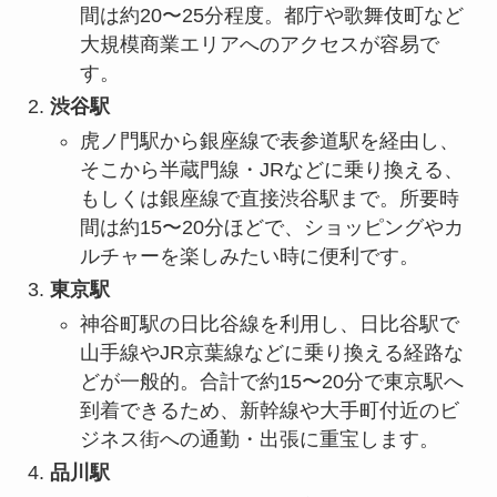
間は約20〜25分程度。都庁や歌舞伎町など
大規模商業エリアへのアクセスが容易で
す。
渋谷駅
虎ノ門駅から銀座線で表参道駅を経由し、
そこから半蔵門線・JRなどに乗り換える、
もしくは銀座線で直接渋谷駅まで。所要時
間は約15〜20分ほどで、ショッピングやカ
ルチャーを楽しみたい時に便利です。
東京駅
神谷町駅の日比谷線を利用し、日比谷駅で
山手線やJR京葉線などに乗り換える経路な
どが一般的。合計で約15〜20分で東京駅へ
到着できるため、新幹線や大手町付近のビ
ジネス街への通勤・出張に重宝します。
品川駅