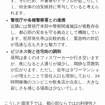
す。そのため、不審者やトラブルが起こりにく
く、街全体の治安維持に寄与していると考えら
れます。
警視庁や各種警察署との連携
近隣には警視庁本部や警察関連施設が複数存在
し、都心部の安全を守る拠点として機能してい
ます。犯罪発生率は比較的低く、緊急時の対応
が迅速な点も大きな魅力です。
ビジネス街と住宅街の調和
昼間は多くのオフィスワーカーが行き交います
が、夜になると人通りが減少し、閑静な雰囲気
が広がります。ただし、近年はタワーマンショ
ンが増えたことで居住人口も増加しており、24
時間稼働のコンビニや飲食店が点在し、大きな
寂しさを感じる場面は少ないでしょう。
こうした環境下では、都心部ならではの利便性と