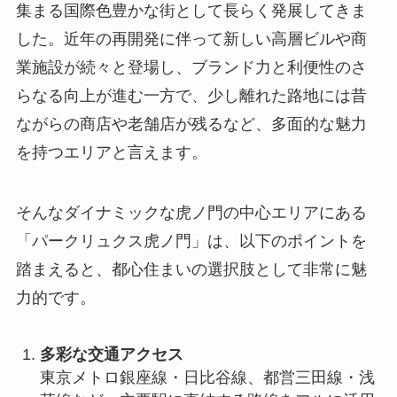
集まる国際色豊かな街として長らく発展してきま
した。近年の再開発に伴って新しい高層ビルや商
業施設が続々と登場し、ブランド力と利便性のさ
らなる向上が進む一方で、少し離れた路地には昔
ながらの商店や老舗店が残るなど、多面的な魅力
を持つエリアと言えます。
そんなダイナミックな虎ノ門の中心エリアにある
「パークリュクス虎ノ門」は、以下のポイントを
踏まえると、都心住まいの選択肢として非常に魅
力的です。
多彩な交通アクセス
東京メトロ銀座線・日比谷線、都営三田線・浅