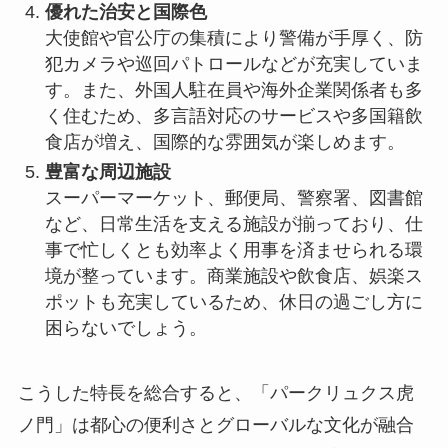
優れた治安と国際色
大使館や官公庁の集積により警備が手厚く、防
犯カメラや巡回パトロールなどが充実していま
す。また、外国人駐在員や海外企業関係者も多
く住むため、多言語対応のサービスや多国籍飲
食店が増え、国際的な雰囲気が楽しめます。
豊富な周辺施設
スーパーマーケット、郵便局、警察署、図書館
など、日常生活を支える施設が揃っており、仕
事で忙しくとも効率よく用事を済ませられる環
境が整っています。商業施設や飲食店、娯楽ス
ポットも充実しているため、休日の過ごし方に
困らないでしょう。
こうした特長を総合すると、「パークリュクス虎
ノ門」は都心の便利さとグローバルな文化が融合