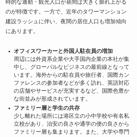
時的な通勤・観光人口が昼間は大きく膨れ上がる
のが特徴です。一方で、近年のタワーマンション
建設ラッシュに伴い、夜間の居住人口も増加傾向
にあります。
オフィスワーカーと外国人駐在員の増加
周辺には外資系企業や大手国内企業の本社が集
中し、グローバルなビジネスの最前線となって
います。海外からの駐在員や旅行者、国際カン
ファレンスの参加者などが多く訪れ、英語対応
の店舗やサービスが充実するなど、国際色豊か
な街並みが形成されています。
ファミリー層と学生の共存
少し離れた場所には港区立の小中学校や有名私
立校があり、治安の良さや通学の便の良さから
ファミリー層も集まります。また、大学や専門