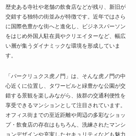
歴史ある寺社や老舗の飲食店などが残り、新旧が
交錯する独特の街並みが特徴です。近年ではさら
に国際色豊かな街へと進化し、ビジネスパーソン
をはじめ外国人駐在員やクリエイターなど、幅広
い層が集うダイナミックな環境を形成していま
す。
「パークリュクス虎ノ門」は、そんな虎ノ門の中
心近くに位置し、タワービルと緑豊かな公園が交
錯する景観を楽しみながら、抜群の交通利便性を
享受できるマンションとして注目されています。
オフィス街までの至近距離や周辺の多彩なショッ
プ・飲食店の存在はもちろん、洗練されたマンシ
ョンデザインや充実したセキュリティなども魅力