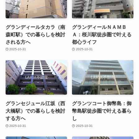
グランディールタカラ（南
グランディールＮＡＭＢ
森町駅）での暮らしを検討
Ａ：桜川駅徒歩圏で叶える
される方へ
都心ライフ
2025-10-31
2025-10-31
グランセジュール江坂（西
グランツコート御幣島：御
大橋駅）での暮らしを検討
幣島駅徒歩圏で叶える暮ら
する方へ
し
2025-10-31
2025-10-31