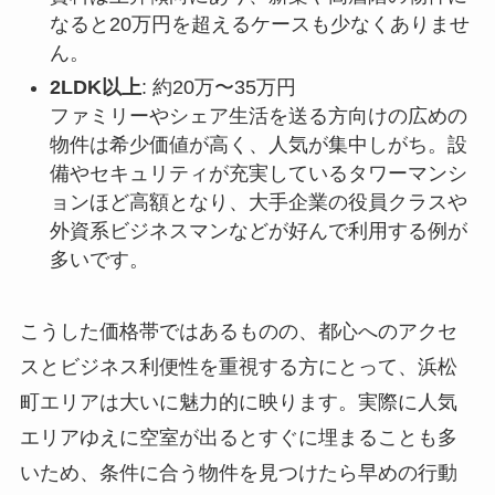
なると20万円を超えるケースも少なくありませ
ん。
2LDK以上
: 約20万〜35万円
ファミリーやシェア生活を送る方向けの広めの
物件は希少価値が高く、人気が集中しがち。設
備やセキュリティが充実しているタワーマンシ
ョンほど高額となり、大手企業の役員クラスや
外資系ビジネスマンなどが好んで利用する例が
多いです。
こうした価格帯ではあるものの、都心へのアクセ
スとビジネス利便性を重視する方にとって、浜松
町エリアは大いに魅力的に映ります。実際に人気
エリアゆえに空室が出るとすぐに埋まることも多
いため、条件に合う物件を見つけたら早めの行動