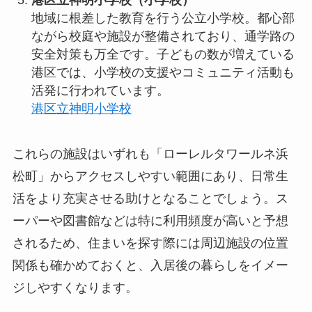
港区立神明小学校（小学校）
地域に根差した教育を行う公立小学校。都心部
ながら校庭や施設が整備されており、通学路の
安全対策も万全です。子どもの数が増えている
港区では、小学校の支援やコミュニティ活動も
活発に行われています。
港区立神明小学校
これらの施設はいずれも「ローレルタワールネ浜
松町」からアクセスしやすい範囲にあり、日常生
活をより充実させる助けとなることでしょう。ス
ーパーや図書館などは特に利用頻度が高いと予想
されるため、住まいを探す際には周辺施設の位置
関係も確かめておくと、入居後の暮らしをイメー
ジしやすくなります。