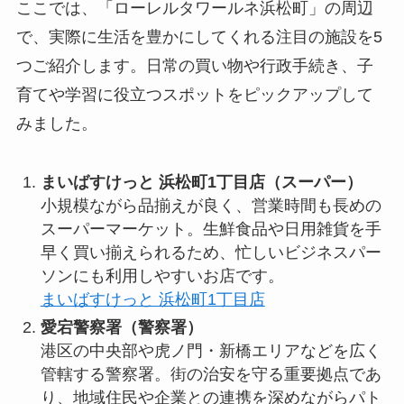
ここでは、「ローレルタワールネ浜松町」の周辺
で、実際に生活を豊かにしてくれる注目の施設を5
つご紹介します。日常の買い物や行政手続き、子
育てや学習に役立つスポットをピックアップして
みました。
まいばすけっと 浜松町1丁目店（スーパー）
小規模ながら品揃えが良く、営業時間も長めの
スーパーマーケット。生鮮食品や日用雑貨を手
早く買い揃えられるため、忙しいビジネスパー
ソンにも利用しやすいお店です。
まいばすけっと 浜松町1丁目店
愛宕警察署（警察署）
港区の中央部や虎ノ門・新橋エリアなどを広く
管轄する警察署。街の治安を守る重要拠点であ
り、地域住民や企業との連携を深めながらパト