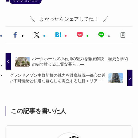
マンションログ
よかったらシェアしてね！
パークホームズ小石川の魅力を徹底解説—歴史と学術
の街で叶える上質な暮らし—
グランドメゾン中野新橋の魅力を徹底解説—都心に近
い下町情緒と快適な暮らしを両立する注目エリア—
この記事を書いた人