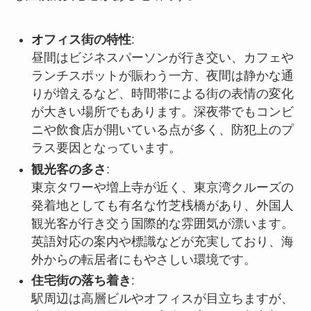
オフィス街の特性
:
昼間はビジネスパーソンが行き交い、カフェや
ランチスポットが賑わう一方、夜間は静かな通
りが増えるなど、時間帯による街の表情の変化
が大きい場所でもあります。深夜帯でもコンビ
ニや飲食店が開いている点が多く、防犯上のプ
ラス要因となっています。
観光客の多さ
:
東京タワーや増上寺が近く、東京湾クルーズの
発着地としても有名な竹芝桟橋があり、外国人
観光客が行き交う国際的な雰囲気が漂います。
英語対応の案内や標識などが充実しており、海
外からの転居者にもやさしい環境です。
住宅街の落ち着き
:
駅周辺は高層ビルやオフィスが目立ちますが、