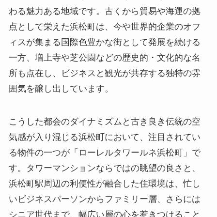
わる魅力ある地域です。古くから貿易や海運の拠
点として栄えた浜松町は、今や世界的企業のオフ
ィスが集まる国際色豊かな街として発展を続ける
一方、増上寺や芝公園などの歴史的・文化的な名
所も点在し、ビジネスと観光が共存する独特の雰
囲気を醸し出しています。
こうした都会のダイナミズムと古き良き伝統の空
気感が入り混じる浜松町において、注目されてい
る物件の一つが「ローレルタワールネ浜松町」で
す。タワーマンションならではの眺望の良さと、
浜松町駅周辺の利便性が融合した住環境は、忙し
いビジネスパーソンからファミリー層、さらには
シニア世代まで、幅広い層の心を惹きつけること