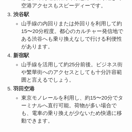
空港アクセスもスピーディーです。
渋谷駅
山手線の内回りまたは外回りを利用して約
15〜20分程度。都心のカルチャー発信地で
ある渋谷へも乗り換えなしで行ける利便性
があります。
新宿駅
山手線を活用して約25分前後。ビジネス街
や繁華街へのアクセスとしても十分許容範
囲と言えるでしょう。
羽田空港
東京モノレールを利用し、約15〜20分でタ
ーミナルへ直行可能。荷物が多い場合で
も、電車の乗り換えが少ないため快適に移
動できます。