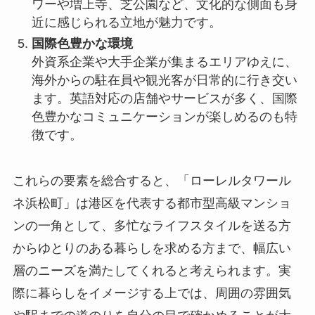
ワーや増上寺、芝公園など、文化的な側面も身
近に感じられる立地が魅力です。
国際色豊かな環境
外資系企業や大手企業が集まるエリアゆえに、
海外からの駐在員や観光客が日常的に行き交い
ます。英語対応の店舗やサービスが多く、国際
色豊かなコミュニケーションが楽しめるのも特
徴です。
これらの要素を総合すると、「ローレルタワール
ネ浜松町」は港区を代表する都市型高級マンショ
ンの一角として、多忙なライフスタイルを送る方
からゆとりのある暮らしを求める方まで、幅広い
層のニーズを満たしてくれると考えられます。実
際に暮らしをイメージする上では、周囲の雰囲気