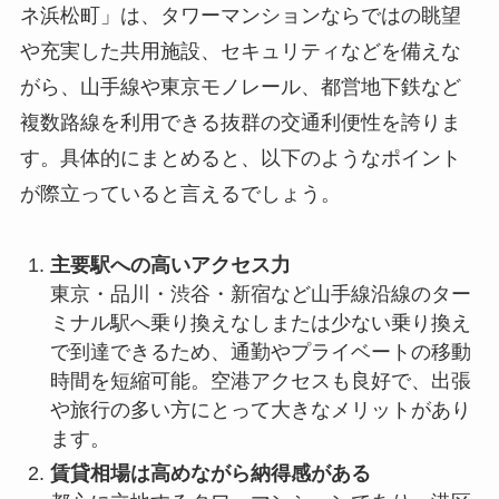
ネ浜松町」は、タワーマンションならではの眺望
や充実した共用施設、セキュリティなどを備えな
がら、山手線や東京モノレール、都営地下鉄など
複数路線を利用できる抜群の交通利便性を誇りま
す。具体的にまとめると、以下のようなポイント
が際立っていると言えるでしょう。
主要駅への高いアクセス力
東京・品川・渋谷・新宿など山手線沿線のター
ミナル駅へ乗り換えなしまたは少ない乗り換え
で到達できるため、通勤やプライベートの移動
時間を短縮可能。空港アクセスも良好で、出張
や旅行の多い方にとって大きなメリットがあり
ます。
賃貸相場は高めながら納得感がある