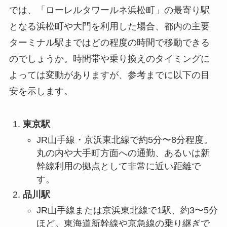
では、「ローレルタワールネ浜松町」の最寄り駅
となる浜松町や大門を利用した場合、都内の主要
ターミナル駅まではどの程度の時間で移動できる
のでしょうか。時間帯や乗り換えのタイミングに
よっては変動がありますが、参考までに以下の目
安を示します。
東京駅
JR山手線・京浜東北線で約5分〜8分程度。
丸の内や大手町方面への通勤、あるいは新
幹線利用の拠点として非常に近い距離で
す。
品川駅
JR山手線または京浜東北線で1駅、約3〜5分
ほど。東海道新幹線や京急線の乗り継ぎで