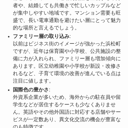
者や、結婚しても共働きで忙しいカップルなど
が集中しやすい地域です。マンション需要も旺
盛で、長い電車通勤を避けたい層にとって魅力
的な場所と言えるでしょう。
ファミリー層の取り込み
:
以前はビジネス街のイメージが強かった浜松町
ですが、近年は保育園や小学校、公共施設の整
備に力が入れられ、ファミリー層も増加傾向に
あります。区立幼稚園や小学校が新設・改修さ
れるなど、子育て環境の改善が進んでいる点は
注目に値します。
国際色の豊かさ
:
外資系企業が多いため、海外からの駐在員や留
学生などが居住するケースも少なくありませ
ん。英語やその他外国語に対応する店舗やサー
ビスが一定数あり、異文化交流の機会が豊富な
のも特徴です。