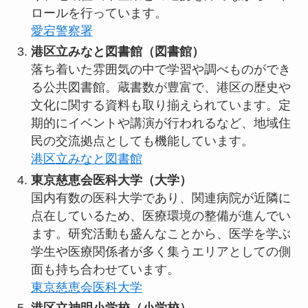
ロールを行っています。
愛宕警察署
港区立みなと図書館（図書館）
落ち着いた雰囲気の中で学習や調べものができ
る公共図書館。蔵書数が豊富で、港区の歴史や
文化に関する資料も取り揃えられています。定
期的にイベントや講演が行われるなど、地域住
民の交流拠点としても機能しています。
港区立みなと図書館
東京慈恵会医科大学（大学）
国内有数の医科大学であり、関連病院が近隣に
点在しているため、医療環境の整備が進んでい
ます。研究活動も盛んなことから、医学を学ぶ
学生や医療関係者が多く集うエリアとしての側
面も持ち合わせています。
東京慈恵会医科大学