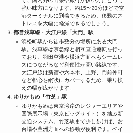
く、国内外の出張や旅行が多い方にとって
強い味方になります。約15〜20分ほどで空
港ターミナルに到着できるため、移動のス
トレスを大幅に軽減できるでしょう。
都営浅草線・大江戸線「大門」駅
浜松町駅から徒歩数分の場所にある大門
駅。浅草線は京急線と相互直通運転を行っ
ており、羽田空港や横浜方面へもシームレ
スにつながるなど利便性が高い路線です。
大江戸線は新宿や六本木、上野、門前仲町
など都心を網状にカバーするため、乗り換
えの幅が広がります。
ゆりかもめ「竹芝」駅
ゆりかもめは東京湾岸のレジャーエリアや
国際展示場（東京ビッグサイト）を結ぶ新
交通システム。竹芝駅まで少し歩けば、お
台場や豊洲方面への移動が便利です。ベイ