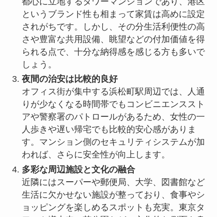
都心に立地するタワーマンションであり、港区
というブランド性も相まって家賃は高めに設定
されがちです。しかし、その分生活利便性の高
さや豊富な共用設備、眺望などの付加価値を得
られる点で、十分な納得感を感じる方も多いで
しょう。
夜間の治安は比較的良好
オフィス街が集中する浜松町駅周辺では、人通
りが少なくなる時間帯でもコンビニエンススト
アや警察署のパトロールがあるため、女性の一
人歩きや遅い帰宅でも比較的安心感がありま
す。マンション側のセキュリティシステムが加
われば、さらに安全性が向上します。
多彩な周辺施設と文化の融合
近隣にはスーパーや郵便局、大学、図書館など
生活に欠かせない施設が整っており、食事やシ
ョッピングを楽しめるスポットも充実。東京タ