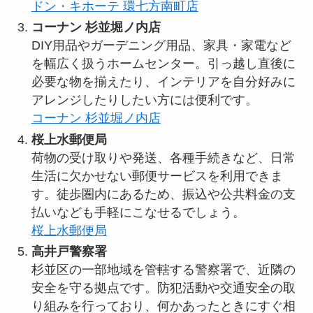
ドン・キホーテ 環七方南町店
コーナン 杉並堀ノ内店
DIY用品やガーデニング用品、家具・家電など
を幅広く扱うホームセンター。引っ越し直後に
必要な物を揃えたり、インテリアを自分好みに
アレンジしたりしたい方には便利です。
コーナン 杉並堀ノ内店
桜上水郵便局
荷物の受け取りや発送、各種手続きなど、日常
生活に欠かせない郵便サービスを利用できま
す。徒歩圏内にあるため、振込や公共料金の支
払いなども手軽にこなせるでしょう。
桜上水郵便局
高井戸警察署
杉並区の一部地域を管轄する警察署で、近隣の
安全を守る拠点です。防犯活動や交通安全の取
り組みを行っており、何かあったときにすぐ相