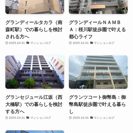
グランディールタカラ（南
グランディールＮＡＭＢ
森町駅）での暮らしを検討
Ａ：桜川駅徒歩圏で叶える
される方へ
都心ライフ
2025-10-31
マンションログ
2025-10-31
マンションログ
グランセジュール江坂（西
グランツコート御幣島：御
大橋駅）での暮らしを検討
幣島駅徒歩圏で叶える暮ら
する方へ
し
2025-10-31
マンションログ
2025-10-31
マンションログ