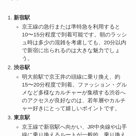
新宿駅
京王線の急行または準特急を利用すると
10〜15分程度で到着可能です。朝のラッシ
ュ時は多少の混雑を考慮しても、20分以内
で新宿に出られるのは大きな魅力でしょ
う。
渋谷駅
明大前駅で京王井の頭線に乗り換え、約
15〜20分程度で到着。ファッション・グル
メなど多様なカルチャーが集積する渋谷へ
のアクセスが良好なのは、若年層やカルチ
ャー好きにとって嬉しいポイントです。
東京駅
京王線で新宿駅へ向かい、JR中央線や山手
線に乗り換えるルートが一般的。乗り換え