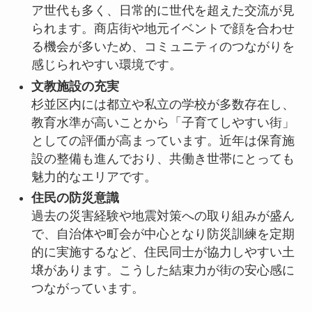
ア世代も多く、日常的に世代を超えた交流が見
られます。商店街や地元イベントで顔を合わせ
る機会が多いため、コミュニティのつながりを
感じられやすい環境です。
文教施設の充実
杉並区内には都立や私立の学校が多数存在し、
教育水準が高いことから「子育てしやすい街」
としての評価が高まっています。近年は保育施
設の整備も進んでおり、共働き世帯にとっても
魅力的なエリアです。
住民の防災意識
過去の災害経験や地震対策への取り組みが盛ん
で、自治体や町会が中心となり防災訓練を定期
的に実施するなど、住民同士が協力しやすい土
壌があります。こうした結束力が街の安心感に
つながっています。