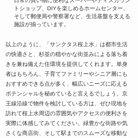
日常の買い物に便利なスーパーやディスカウン
トショップ、DIYを楽しめるホームセンター、
そして郵便局や警察署など、生活基盤を支える
施設が揃っています。
以上のように、「サンクタス桜上水」は都市生活
の快適さと、杉並の穏やかな街並みによる落ち着
きを兼ね備えた住環境を提供してくれます。単身
者はもちろん、子育てファミリーやシニア層にも
おすすめできる点が多く、幅広いニーズに応える
ポテンシャルを秘めていると言えるでしょう。京
王線沿線で物件を検討している方は、ぜひ現地を
訪れて桜上水周辺の雰囲気やアクセスの便利さを
実際に体感してみてください。緑豊かな街路や気
さくな商店街、そして駅までのスムーズな移動な