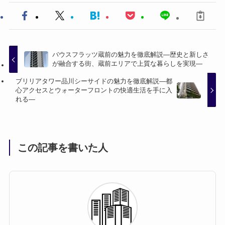
バウスフラッツ蔵前の魅力を徹底解説—歴史と新しさ
が融合する街、蔵前エリアで上質な暮らしを実現—
ブリリアタワー品川シーサイドの魅力を徹底解説—都
心アクセスとウォーターフロントの快適生活を手に入
れる—
この記事を書いた人