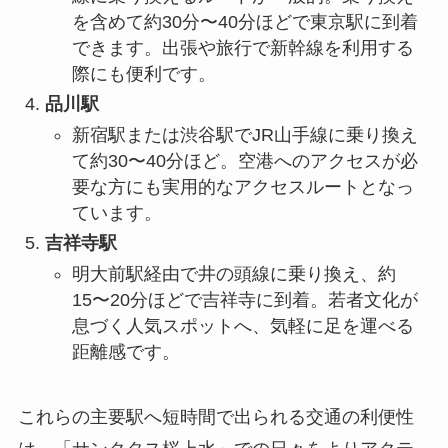
を含めて約30分〜40分ほどで東京駅に到着
できます。出張や旅行で新幹線を利用する
際にも便利です。
品川駅
新宿駅または渋谷駅でJR山手線に乗り換え
て約30〜40分ほど。空港へのアクセスが必
要な方にも実用的なアクセスルートとなっ
ています。
吉祥寺駅
明大前駅経由で井の頭線に乗り換え、約
15〜20分ほどで吉祥寺に到着。若者文化が
息づく人気スポットへ、気軽に足を運べる
距離感です。
これらの主要駅へ短時間で出られる交通の利便性