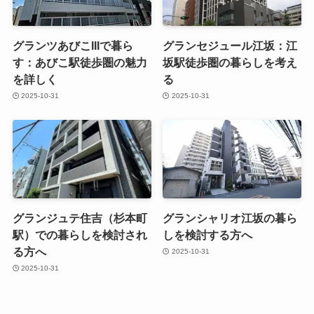
グランツあびこIIIで暮ら
グランセジュール江坂：江
す：あびこ駅徒歩圏の魅力
坂駅徒歩圏の暮らしを考え
を詳しく
る
2025-10-31
2025-10-31
グランジュテ住吉（杉本町
グランシャリオ江坂の暮ら
駅）での暮らしを検討され
しを検討する方へ
る方へ
2025-10-31
2025-10-31