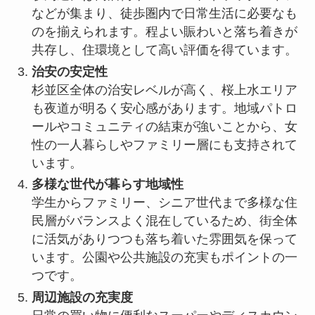
などが集まり、徒歩圏内で日常生活に必要なも
のを揃えられます。程よい賑わいと落ち着きが
共存し、住環境として高い評価を得ています。
治安の安定性
杉並区全体の治安レベルが高く、桜上水エリア
も夜道が明るく安心感があります。地域パトロ
ールやコミュニティの結束が強いことから、女
性の一人暮らしやファミリー層にも支持されて
います。
多様な世代が暮らす地域性
学生からファミリー、シニア世代まで多様な住
民層がバランスよく混在しているため、街全体
に活気がありつつも落ち着いた雰囲気を保って
います。公園や公共施設の充実もポイントの一
つです。
周辺施設の充実度