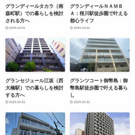
グランディールタカラ（南
グランディールＮＡＭＢ
森町駅）での暮らしを検討
Ａ：桜川駅徒歩圏で叶える
される方へ
都心ライフ
2025-10-31
2025-10-31
グランセジュール江坂（西
グランツコート御幣島：御
大橋駅）での暮らしを検討
幣島駅徒歩圏で叶える暮ら
する方へ
し
2025-10-31
2025-10-31