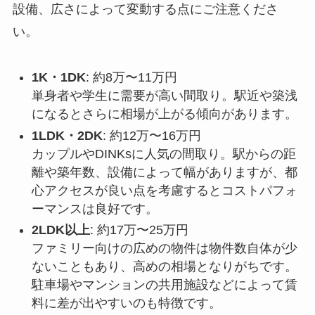
設備、広さによって変動する点にご注意くださ
い。
1K・1DK
: 約8万〜11万円
単身者や学生に需要が高い間取り。駅近や築浅
になるとさらに相場が上がる傾向があります。
1LDK・2DK
: 約12万〜16万円
カップルやDINKsに人気の間取り。駅からの距
離や築年数、設備によって幅がありますが、都
心アクセスが良い点を考慮するとコストパフォ
ーマンスは良好です。
2LDK以上
: 約17万〜25万円
ファミリー向けの広めの物件は物件数自体が少
ないこともあり、高めの相場となりがちです。
駐車場やマンションの共用施設などによって賃
料に差が出やすいのも特徴です。