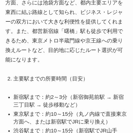
方面、さらには池袋方面など、都内主要エリアを
東西に結ぶ路線として知られ、ビジネス・レジャ
ーの双方において大きな利便性を提供してくれま
す。また、都営新宿線「曙橋」駅も徒歩で利用で
きるため、東京メトロ半蔵門線や京王線への乗り
換えルートなど、目的地に応じたルート選択が可
能になります。
主要駅までの所要時間（目安）
新宿駅まで：約2～3分（新宿御苑前駅 → 新宿
三丁目駅 → 徒歩移動など）
東京駅まで：約10～15分（丸ノ内線で直接東京
方面へ、または新宿駅でJRに乗り換え）
渋谷駅まで：約10～15分（新宿駅でJR山手