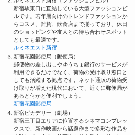
ルミネエスト新宿（ファッションビル）
新宿駅東口に直結している大型ファッションビ
ルです。若年層向けのトレンドファッションか
らコスメ、雑貨、飲食店まで揃っており、休日
のショッピングや友人との待ち合わせスポット
としても最適です。
ルミネエスト新宿
新宿花園郵便局（郵便局）
郵便物の差し出しやゆうちょ銀行のサービスが
利用できるだけでなく、荷物の受け取り窓口と
しても活躍する拠点です。ネット通販の荷物受
け取りが増えた現代において、近くに郵便局が
あると何かと便利でしょう。
新宿花園郵便局
新宿ピカデリー（劇場）
新宿三丁目エリアに位置するシネマコンプレッ
クスで、新作映画から話題作まで多彩な作品を