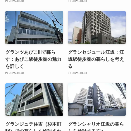
2025-10-31
2025-10-31
グランツあびこIIIで暮ら
グランセジュール江坂：江
す：あびこ駅徒歩圏の魅力
坂駅徒歩圏の暮らしを考え
を詳しく
る
2025-10-31
2025-10-31
グランジュテ住吉（杉本町
グランシャリオ江坂の暮ら