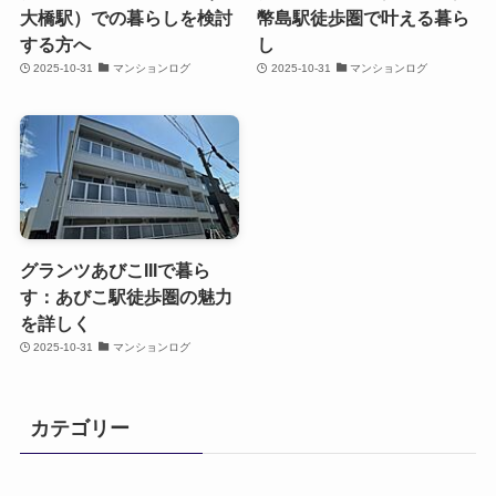
大橋駅）での暮らしを検討
幣島駅徒歩圏で叶える暮ら
する方へ
し
2025-10-31
マンションログ
2025-10-31
マンションログ
グランツあびこIIIで暮ら
す：あびこ駅徒歩圏の魅力
を詳しく
2025-10-31
マンションログ
カテゴリー