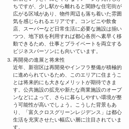
ちですが、少し駅から離れると閑静な住宅街が
広がる区域があり、物件周辺も落ち着いた雰囲
気を感じられるエリアです。コンビニや飲食
店、スーパーなど日常生活に必要な施設は揃い
つつ、地下鉄を利用すれば都心各所へ素早く移
動できるため、仕事とプライベートを両立する
ビジネスパーソンにも向いています。
再開発の進展と将来性
近年、新宿区は再開発やインフラ整備が積極的
に進められているため、このエリアに住まうこ
とは将来的にも大きなメリットが期待できま
す。公共施設の拡充や新たな商業施設のオープ
ンなどによって、さらに暮らしやすい環境が整
う可能性が高いでしょう。こうした背景もあ
り、「富久クロスグリーンレジデンス」は都心
生活を充実させたい幅広い層に注目されていま
す。