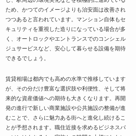
し、駅周辺の環境美化などを積極的に進めている
ため、かつてのイメージよりも治安面は改善され
つつあると言われています。マンション自体もセ
キュリティを重視した造りになっている場合が多
く、オートロックやエントランスでのコンシェル
ジュサービスなど、安心して暮らせる設備を期待
できるでしょう。
賃貸相場は都内でも高めの水準で推移しています
が、その分だけ豊富な選択肢や利便性、そして将
来的な資産価値への期待も大きくなります。再開
発の進行で新しい商業施設や公共施設の整備が進
むことで、さらに魅力ある街へと進化し続けるこ
とが予想されます。職住近接を求めるビジネスパ