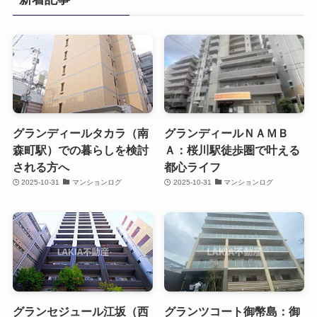
グランディールタカラ（南
グランディールＮＡＭＢ
森町駅）での暮らしを検討
Ａ：桜川駅徒歩圏で叶える
される方へ
都心ライフ
2025-10-31
マンションログ
2025-10-31
マンションログ
グランセジュール江坂（西
グランツコート御幣島：御