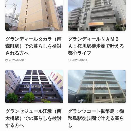
グランディールタカラ（南
グランディールＮＡＭＢ
森町駅）での暮らしを検討
Ａ：桜川駅徒歩圏で叶える
される方へ
都心ライフ
2025-10-31
2025-10-31
グランセジュール江坂（西
グランツコート御幣島：御
大橋駅）での暮らしを検討
幣島駅徒歩圏で叶える暮ら
する方へ
し