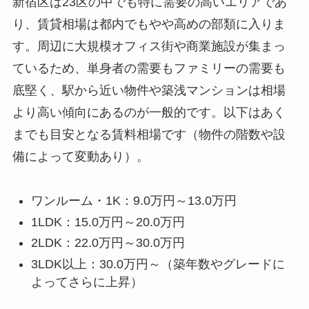
新宿区は23区の中でも特に需要の高いエリアであ
り、賃貸相場は都内でもやや高めの部類に入りま
す。周辺に大規模オフィス街や商業施設が集まっ
ているため、単身者の需要もファミリーの需要も
底堅く、駅から近い物件や築浅マンションは相場
より高い傾向にあるのが一般的です。以下はあく
までも目安となる賃料相場です（物件の階数や設
備によって変動あり）。
ワンルーム・1K：9.0万円～13.0万円
1LDK：15.0万円～20.0万円
2LDK：22.0万円～30.0万円
3LDK以上：30.0万円～（築年数やグレードに
よってさらに上昇）