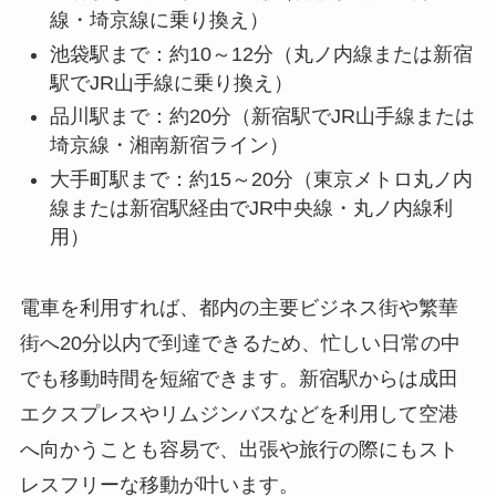
線・埼京線に乗り換え）
池袋駅まで：約10～12分（丸ノ内線または新宿
駅でJR山手線に乗り換え）
品川駅まで：約20分（新宿駅でJR山手線または
埼京線・湘南新宿ライン）
大手町駅まで：約15～20分（東京メトロ丸ノ内
線または新宿駅経由でJR中央線・丸ノ内線利
用）
電車を利用すれば、都内の主要ビジネス街や繁華
街へ20分以内で到達できるため、忙しい日常の中
でも移動時間を短縮できます。新宿駅からは成田
エクスプレスやリムジンバスなどを利用して空港
へ向かうことも容易で、出張や旅行の際にもスト
レスフリーな移動が叶います。