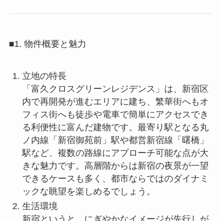
■1. 物件概要と魅力
立地の特長
「富久クロスグリーンレジデンス」は、新宿区
内で再開発が進むエリアに建ち、繁華街へもオ
フィス街へも徒歩や電車で簡単にアクセスでき
る利便性に富んだ建物です。最寄り駅となる丸
ノ内線「新宿御苑前」駅や都営新宿線「曙橋」
駅など、複数の路線にアプローチ可能な点が大
きな魅力です。高層階からは新宿の夜景が一望
できるケースも多く、都市ならではのダイナミ
ックな眺望を楽しめるでしょう。
生活環境
新宿というと、にぎやかなイメージが先行しが