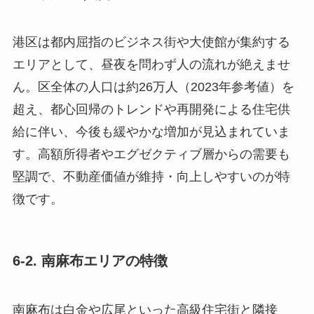
港区は都内屈指のビジネス街や大使館が集約する
エリアとして、昼夜を問わず人の流れが絶えませ
ん。区全体の人口は約26万人（2023年参考値）を
超え、都心回帰のトレンドや再開発による住宅供
給に伴い、今後も緩やかな増加が見込まれていま
す。高額所得者やエグゼクティブ層からの需要も
堅調で、不動産価値が維持・向上しやすいのが特
徴です。
6-2. 南麻布エリアの特徴
南麻布は白金や広尾といった高級住宅街と隣接