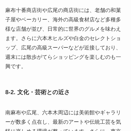
麻布十番商店街や広尾の商店街には、老舗の和菓
子屋やベーカリー、海外の高級食材店など多種多
様な店舗が並び、日常的に世界のグルメを味わえ
ます。さらに六本木ヒルズや白金のセレクトショ
ップ、広尾の高級スーパーなどが近接しており、
週末には散歩がてらショッピングを楽しむのも一
興です。
8-2. 文化・芸術との近さ
南麻布や広尾、六本木周辺には美術館やギャラリ
ーが数多く点在し、最新のアートや伝統工芸を気