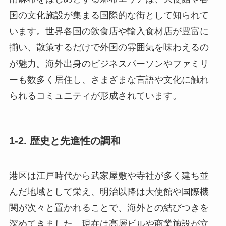
国の文化施設が集まる国際的な街として知られて
います。世界各国の飲食店や輸入食材店が豊富に
揃い、散策するだけで外国の雰囲気を味わえるの
が魅力。海外出身のビジネスパーソンやファミリ
ーも数多く居住し、さまざまな言語や文化に触れ
られるコミュニティが形成されています。
1-2. 歴史と先進性の調和
港区は江戸時代から武家屋敷や寺社が多く建ち並
んだ地域として栄え、明治以降は大使館や国際機
関が次々と置かれることで、海外との結びつきを
深めてきました。現在は高層ビルや商業施設が立