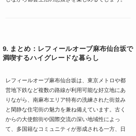
9. まとめ：レフィールオーブ麻布仙台坂で
満喫するハイグレードな暮らし
レフィールオーブ麻布仙台坂は、東京メトロや都
営地下鉄など複数の路線が利用可能な好立地にあ
りながら、南麻布エリア特有の洗練された街並み
と閑静な住宅街の魅力を兼ね備えています。古く
からの大使館街や国際交流の深い地域性によっ
て、多国籍なコミュニティが形成される一方、日