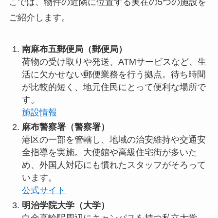
こでは、物件の近隣に位置する実在の5つの施設を
ご紹介します。
南麻布五郵便局（郵便局）
荷物の受け取りや発送、ATMサービスなど、生
活に欠かせない郵便業務を行う拠点。待ち時間
が比較的短く、地元住民にとって便利な場所で
す。
施設情報
麻布警察署（警察署）
港区の一部を管轄し、地域の治安維持や交通安
全指導を実施。大使館や高級住宅街が多いた
め、外国人対応にも慣れたスタッフがそろって
います。
公式サイト
明治学院大学（大学）
白金高輪駅周辺にキャンパスを持つ私立大学