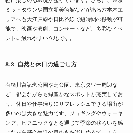
軽に楽しめる環境が整っています。さらに、東京
ミッドタウンや国立新美術館などがある六本木エ
リアへも大江戸線や日比谷線で短時間の移動が可
能で、映画や演劇、コンサートなど、多彩なイベ
ントに触れやすい立地です。
8-3. 自然と休日の過ごし方
有栖川宮記念公園や芝公園、東京タワー周辺な
ど、都会ながらも緑豊かなスポットが充実してお
り、休日や仕事帰りにリフレッシュできる場所が
多いのは大きな魅力です。ジョギングやウォーキ
ング、ピクニックなどを通じて季節の移ろいを感
じながら都会生活の息抜きを楽しめるでしょう。