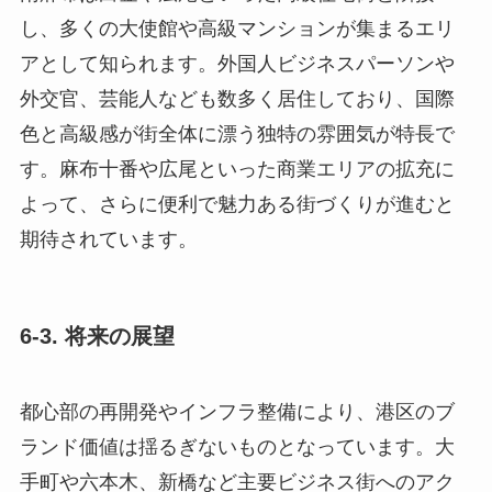
し、多くの大使館や高級マンションが集まるエリ
アとして知られます。外国人ビジネスパーソンや
外交官、芸能人なども数多く居住しており、国際
色と高級感が街全体に漂う独特の雰囲気が特長で
す。麻布十番や広尾といった商業エリアの拡充に
よって、さらに便利で魅力ある街づくりが進むと
期待されています。
6-3. 将来の展望
都心部の再開発やインフラ整備により、港区のブ
ランド価値は揺るぎないものとなっています。大
手町や六本木、新橋など主要ビジネス街へのアク