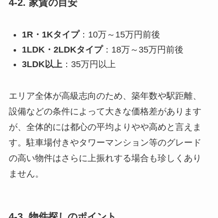
4-2. 家賃の目安
1R・1Kタイプ
：10万～15万円前後
1LDK・2LDKタイプ
：18万～35万円前後
3LDK以上
：35万円以上
エリア全体が高級志向のため、築年数や駅距離、
設備などの条件によって大きな価格差があります
が、全体的には都心の平均よりやや高めと言えま
す。駐車場付きやタワーマンション等のグレード
の高い物件はさらに上振れする場合も珍しくあり
ません。
4-3. 物件探しのポイント